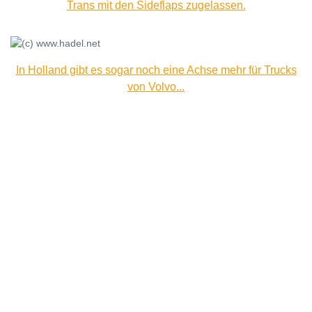
Trans mit den Sideflaps zugelassen.
In Holland gibt es sogar noch eine Achse mehr für Trucks
von Volvo...