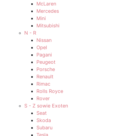
McLaren
Mercedes
Mini
Mitsubishi
N - R
Nissan
Opel
Pagani
Peugeot
Porsche
Renault
Rimac
Rolls Royce
Rover
S - Z sowie Exoten
Seat
Skoda
Subaru
Tesla