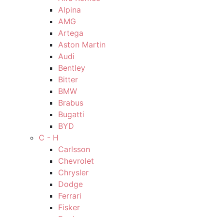
Alpina
AMG
Artega
Aston Martin
Audi
Bentley
Bitter
BMW
Brabus
Bugatti
BYD
C - H
Carlsson
Chevrolet
Chrysler
Dodge
Ferrari
Fisker