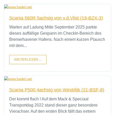
Scania 560R 5achsig von v.d.Vlist (19-BZX-3)
Warten auf Ladung Mitte September 2025 parkte
dieses auffällige Gespann im CheckIn-Bereich des
Bremerhavener Hafens. Nach einem kurzen Plausch
mit dem...
WEITERLESEN...
Scania P500 4achsig von Westdijk (21-BSF-8)
Der kommt flach ! Auf dem Mack & Speciaal
Transportdag 2022 stand dieser ganz besondere
Vierachser. Auf den ersten Blick fällt das extrem