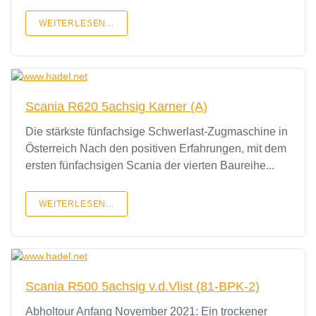
WEITERLESEN...
Scania R620 5achsig Karner (A)
Die stärkste fünfachsige Schwerlast-Zugmaschine in
Österreich Nach den positiven Erfahrungen, mit dem
ersten fünfachsigen Scania der vierten Baureihe...
WEITERLESEN...
Scania R500 5achsig v.d.Vlist (81-BPK-2)
Abholtour Anfang November 2021: Ein trockener