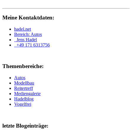
Meine Kontaktdaten:
hadel.net
Bereich: Autos
Jens Hadel
+49 171 6313756
Themenbereiche:
Autos
Modellbau
Reitertreff
Mediengalerie
Hadelblog
Vogelfrei
letzte Blogeinträge: