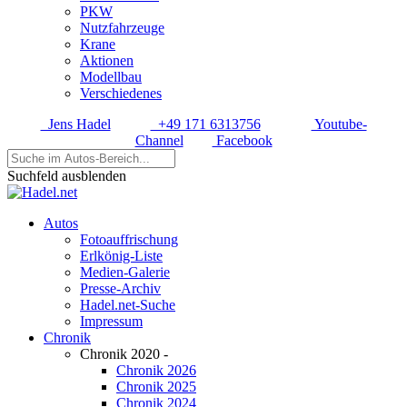
PKW
Nutzfahrzeuge
Krane
Aktionen
Modellbau
Verschiedenes
Jens Hadel
+49 171 6313756
Youtube-
Channel
Facebook
Suchfeld ausblenden
Autos
Fotoauffrischung
Erlkönig-Liste
Medien-Galerie
Presse-Archiv
Hadel.net-Suche
Impressum
Chronik
Chronik 2020 -
Chronik 2026
Chronik 2025
Chronik 2024