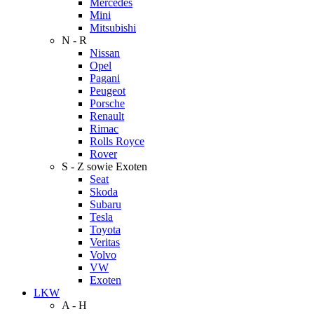
Mercedes
Mini
Mitsubishi
N - R
Nissan
Opel
Pagani
Peugeot
Porsche
Renault
Rimac
Rolls Royce
Rover
S - Z sowie Exoten
Seat
Skoda
Subaru
Tesla
Toyota
Veritas
Volvo
VW
Exoten
LKW
A - H