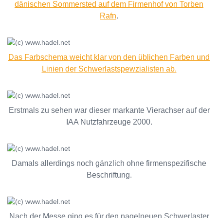
dänischen Sommersted auf dem Firmenhof von Torben
Rafn
.
Das Farbschema weicht klar von den üblichen Farben und
Linien der Schwerlastspewzialisten ab.
Erstmals zu sehen war dieser markante Vierachser auf der
IAA Nutzfahrzeuge 2000.
Damals allerdings noch gänzlich ohne firmenspezifische
Beschriftung.
Nach der Messe ging es für den nagelneuen Schwerlaster