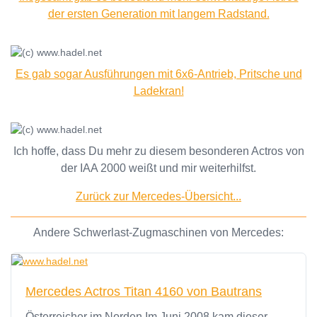
der ersten Generation mit langem Radstand.
Es gab sogar Ausführungen mit 6x6-Antrieb, Pritsche und
Ladekran!
Ich hoffe, dass Du mehr zu diesem besonderen Actros von
der IAA 2000 weißt und mir weiterhilfst.
Zurück zur Mercedes-Übersicht...
Andere Schwerlast-Zugmaschinen von Mercedes:
Mercedes Actros Titan 4160 von Bautrans
Österreicher im Norden Im Juni 2008 kam dieser