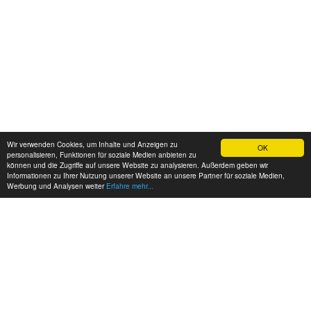
Wir verwenden Cookies, um Inhalte und Anzeigen zu
OK
personalisieren, Funktionen für soziale Medien anbieten zu
können und die Zugriffe auf unsere Website zu analysieren. Außerdem geben wir
Informationen zu Ihrer Nutzung unserer Website an unsere Partner für soziale Medien,
Werbung und Analysen weiter
Erfahre mehr...