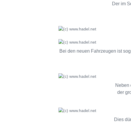
Der im S
Bei den neuen Fahrzeugen ist soga
Neben d
der gr
Dies dür