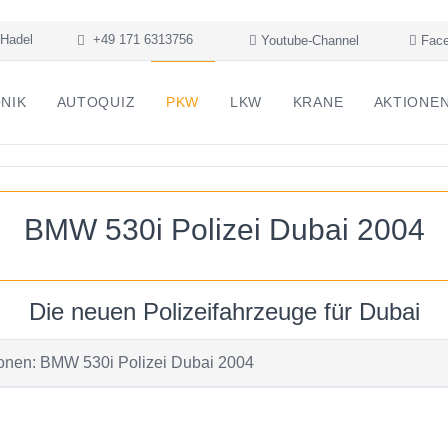
Hadel
+49 171 6313756
Youtube-Channel
Face
NIK
AUTOQUIZ
PKW
LKW
KRANE
AKTIONE
BMW 530i Polizei Dubai 2004
Die neuen Polizeifahrzeuge für Dubai
tionen: BMW 530i Polizei Dubai 2004