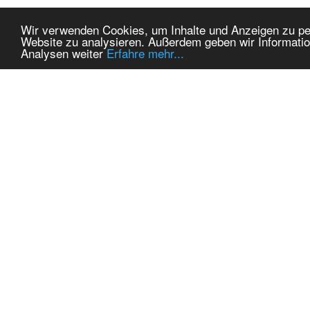
Wir verwenden Cookies, um Inhalte und Anzeigen zu pers
Website zu analysieren. Außerdem geben wir Informatio
Analysen weiter
Erfahre mehr...
MEINE KONTAKTDATEN:
THEMEN
hadel.net
Autos