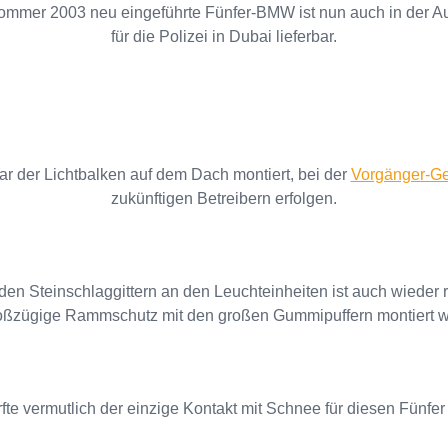
ommer 2003 neu eingeführte Fünfer-BMW ist nun auch in der A
für die Polizei in Dubai lieferbar.
r der Lichtbalken auf dem Dach montiert, bei der
Vorgänger-Ge
zukünftigen Betreibern erfolgen.
en Steinschlaggittern an den Leuchteinheiten ist auch wieder
oßzügige Rammschutz mit den großen Gummipuffern montiert 
fte vermutlich der einzige Kontakt mit Schnee für diesen Fünfer