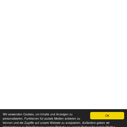
Wir verwenden Cookies, um Inhalte und Anzeigen zu
OK
personalisieren, Funktionen für soziale Medien anbieten zu
können und die Zugriffe auf unsere Website zu analysieren. Außerdem geben wir
Informationen zu Ihrer Nutzung unserer Website an unsere Partner für soziale Medien,