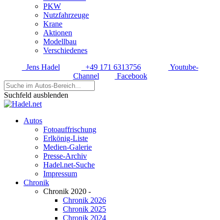
PKW
Nutzfahrzeuge
Krane
Aktionen
Modellbau
Verschiedenes
Jens Hadel
+49 171 6313756
Youtube-
Channel
Facebook
Suchfeld ausblenden
Autos
Fotoauffrischung
Erlkönig-Liste
Medien-Galerie
Presse-Archiv
Hadel.net-Suche
Impressum
Chronik
Chronik 2020 -
Chronik 2026
Chronik 2025
Chronik 2024