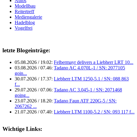
Autos
Modellbau
Reitertreff
Mediengalerie
Hadelblog
Vogelfrei
letzte Blogeinträge:
05.08.2026 / 19.02:
Felbermayr delivers a Liebherr LRT 10...
03.08.2026 / 07.46:
Tadano AC 4.070L-1 / SN: 2077105
goin...
30.07.2026 / 17.37:
Liebherr LTM 1250-5.1 / SN: 088 863
f...
29.07.2026 / 07.06:
Tadano AC 3.045-1 / SN: 2071468
going...
23.07.2026 / 18.20:
Tadano Faun ATF 220G-5 / SN:
2067262 ...
21.07.2026 / 07.40:
Liebherr LTM 1100-5.2 / SN: 093 117 f...
Wichtige Links: