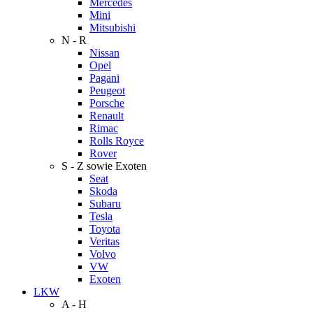
Mercedes
Mini
Mitsubishi
N - R
Nissan
Opel
Pagani
Peugeot
Porsche
Renault
Rimac
Rolls Royce
Rover
S - Z sowie Exoten
Seat
Skoda
Subaru
Tesla
Toyota
Veritas
Volvo
VW
Exoten
LKW
A - H