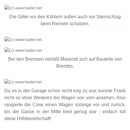
Die Gitter vor den Kühlern sollen auch vor Steinschlag
beim Rennen schützen.
Bei den Bremsen verläßt Maserati sich auf Bauteile von
Brembo.
Da es in der Garage schon recht eng zu war, konnte Frank
nicht so ohne Weiteres die Wagen von vorn ansehen. Also
rangierte die Crew einen Wagen solange vor und zurück,
bis die Gasse in der Mitte breit genug war - einfach toll
diese Hilfsbereitschaft!