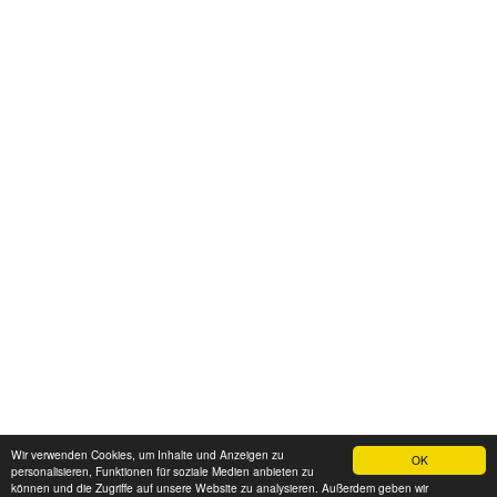
Wir verwenden Cookies, um Inhalte und Anzeigen zu
OK
personalisieren, Funktionen für soziale Medien anbieten zu
können und die Zugriffe auf unsere Website zu analysieren. Außerdem geben wir