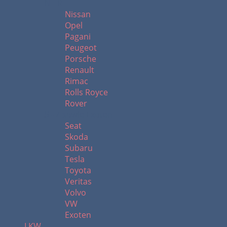
N - R
Nissan
Opel
Pagani
Peugeot
Porsche
Renault
Rimac
Rolls Royce
Rover
S - Z sowie Exoten
Seat
Skoda
Subaru
Tesla
Toyota
Veritas
Volvo
VW
Exoten
LKW