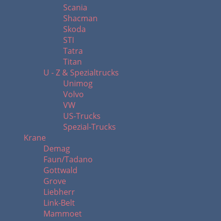
Scania
Shacman
Skoda
STI
Tatra
Titan
U - Z & Spezialtrucks
Unimog
Volvo
VW
US-Trucks
Spezial-Trucks
Krane
Demag
Faun/Tadano
Gottwald
Grove
Liebherr
Link-Belt
Mammoet