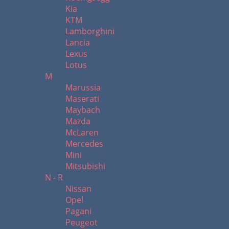
Kia
KTM
Lamborghini
Lancia
Lexus
Lotus
M
Marussia
Maserati
Maybach
Mazda
McLaren
Mercedes
Mini
Mitsubishi
N - R
Nissan
Opel
Pagani
Peugeot