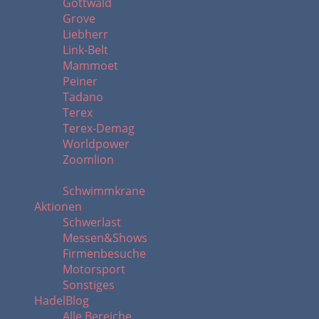
Gottwald
Grove
Liebherr
Link-Belt
Mammoet
Peiner
Tadano
Terex
Terex-Demag
Worldpower
Zoomlion
Schwimmkrane
Aktionen
Schwerlast
Messen&Shows
Firmenbesuche
Motorsport
Sonstiges
HadelBlog
Alle Bereiche