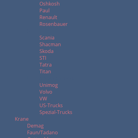
Oshkosh
Paul
Renault
Rosenbauer
S - T
Scania
Shacman
Skoda
STI
Tatra
Titan
U - Z & Spezialtrucks
Unimog
Volvo
VW
US-Trucks
Spezial-Trucks
Krane
Demag
Faun/Tadano