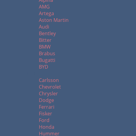
Alpina
AMG
Artega
Aston Martin
Audi
Bentley
Bitter
BMW
Brabus
Bugatti
BYD
C - H
Carlsson
Chevrolet
Chrysler
Dodge
Ferrari
Fisker
Ford
Honda
Hummer