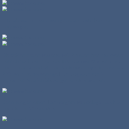
Oftmals war nur sehr wenig Abstand zwischen den
Rennwagen.
Die beiden neuen Maserati MC12 hatten hier das zweite
Rennen nach der Premiere in Imola zwei Wochen zuvor
und fuhren außerhalb der Punktewertung mit, denn erst
2005 wird die notwendige Homologation von 25
verkauften Straßenfahrzeugen erreicht werden.
Dann stieg an einem Lamborghini Murciélago Rauch auf
und die Tür öffnete sich.