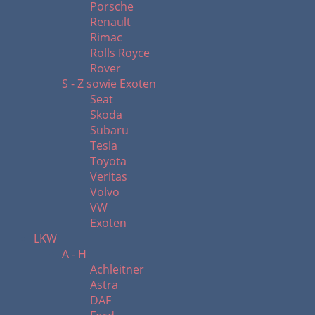
Porsche
Renault
Rimac
Rolls Royce
Rover
S - Z sowie Exoten
Seat
Skoda
Subaru
Tesla
Toyota
Veritas
Volvo
VW
Exoten
LKW
A - H
Achleitner
Astra
DAF