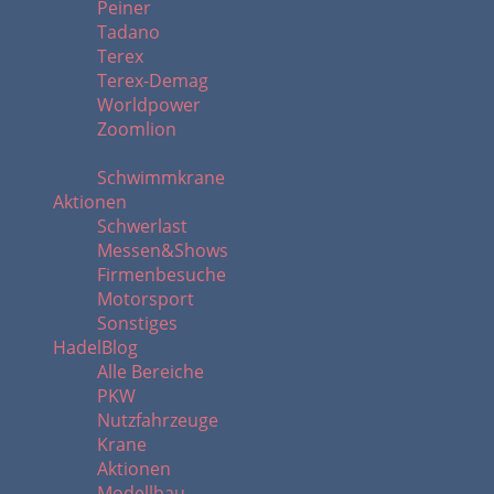
Peiner
Tadano
Terex
Terex-Demag
Worldpower
Zoomlion
Schwimmkrane
Aktionen
Schwerlast
Messen&Shows
Firmenbesuche
Motorsport
Sonstiges
HadelBlog
Alle Bereiche
PKW
Nutzfahrzeuge
Krane
Aktionen
Modellbau