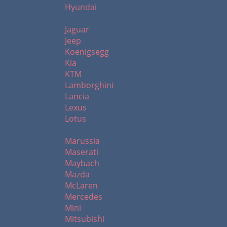
Hyundai
J - L
Jaguar
Jeep
Koenigsegg
Kia
KTM
Lamborghini
Lancia
Lexus
Lotus
M
Marussia
Maserati
Maybach
Mazda
McLaren
Mercedes
Mini
Mitsubishi