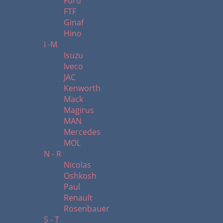
Ford
FTF
Ginaf
Hino
I -M
Isuzu
Iveco
JAC
Kenworth
Mack
Magirus
MAN
Mercedes
MOL
N - R
Nicolas
Oshkosh
Paul
Renault
Rosenbauer
S - T