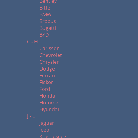
Bentley
Bitter
BMW
Brabus
Bugatti
BYD
C - H
Carlsson
Chevrolet
Chrysler
Dodge
Ferrari
Fisker
Ford
Honda
Hummer
Hyundai
J - L
Jaguar
Jeep
Koenigsegg