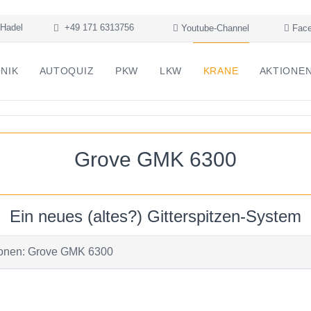
Hadel
+49 171 6313756
Youtube-Channel
Face
NIK
AUTOQUIZ
PKW
LKW
KRANE
AKTIONE
Grove GMK 6300
Ein neues (altes?) Gitterspitzen-System
ationen: Grove GMK 6300