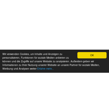
Wir verwenden Cookies, um Inhalte und Anzeigen zu
OK
personalisieren, Funktionen für soziale Medien anbieten zu
können und die Zugriffe auf unsere Website zu analysieren. Außerdem geben wir
Informationen zu Ihrer Nutzung unserer Website an unsere Partner für soziale Medien,
Werbung und Analysen weiter
Erfahre mehr...