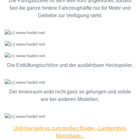
Die Fahrgastzelle ist sehr weit vorn angeordnet, sodass
fast die ganze hintere Fahrzeughälfte nur für Motor und
Getriebe zur Verfügung steht.
Die Entlüftungsschlitze und der ausfahrbare Heckspoiler.
Der Innenraum wirkt nicht ganz so gelungen und solide
wie bei anderen Modellen.
Und hier geht es zum großen Bruder - Lamborghini
Murciélago...