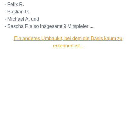
- Felix R.
- Bastian G.
- Michael A. und
- Sascha F. also insgesamt 9 Mitspieler ...
Ein anderes Umbaukit, bei dem die Basis kaum zu
erkennen ist...