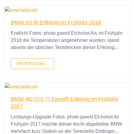
BMW X3 M Erlkönig im Frühjahr 2018
Endlich! Fotos: photo gawid Elchshot Als im Frühjahr
2018 die Temperaturen angenehmer wurden, stand
abseits der üblichen Teststrecken dieser Erlkönig...
WEITERLESEN...
BMW M2 (CS ?) Facelift Erlkönig im Frühjahr
2017
Leistungs-Upgrade Fotos: photo gawid Elchshot Im
Frühjahr 2017 machte dieser leicht abgeklebte BMW
mehrfach kurz Station an der Tankstelle Döttinger...