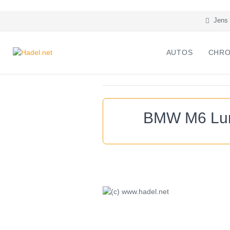
Jens 
AUTOS
CHRO
BMW M6 Lum