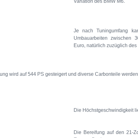
Variation des BMW M6.
Je nach Tuningumfang kan
Umbauarbeiten zwischen 30
Euro, natürlich zuzüglich des
tung wird auf 544 PS gesteigert und diverse Carbonteile werden 
Die Höchstgeschwindigkeit li
Die Bereifung auf den 21-Zo