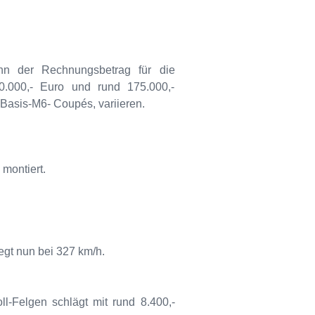
n der Rechnungsbetrag für die
.000,- Euro und rund 175.000,-
 Basis-M6- Coupés, variieren.
montiert.
egt nun bei 327 km/h.
ll-Felgen schlägt mit rund 8.400,-