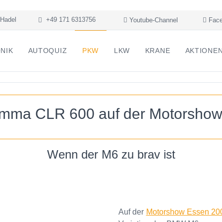
Hadel
+49 171 6313756
Youtube-Channel
Face
NIK
AUTOQUIZ
PKW
LKW
KRANE
AKTIONE
ma CLR 600 auf der Motorshow
Wenn der M6 zu brav ist
Auf der
Motorshow Essen 20