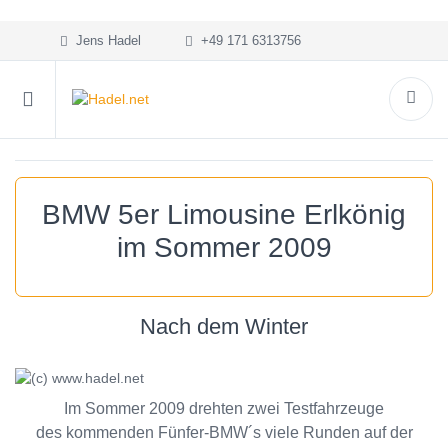
Jens Hadel
+49 171 6313756
BMW 5er Limousine Erlkönig
im Sommer 2009
Nach dem Winter
Im Sommer 2009 drehten zwei Testfahrzeuge
des kommenden Fünfer-BMW´s viele Runden auf der