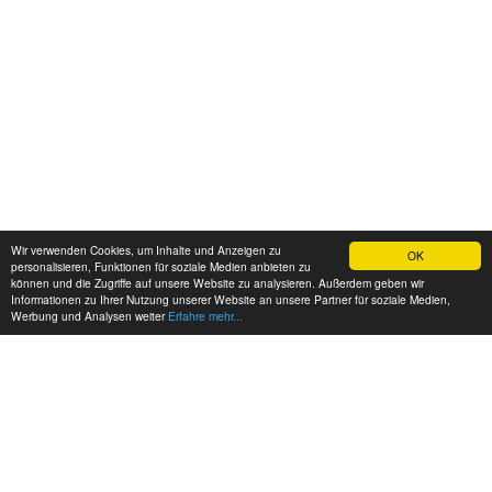
Wir verwenden Cookies, um Inhalte und Anzeigen zu
OK
personalisieren, Funktionen für soziale Medien anbieten zu
können und die Zugriffe auf unsere Website zu analysieren. Außerdem geben wir
Informationen zu Ihrer Nutzung unserer Website an unsere Partner für soziale Medien,
Werbung und Analysen weiter
Erfahre mehr...