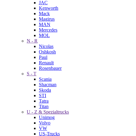
JAC
Kenworth
Mack
Magirus
MAN
Mercedes
MOL
N - R
Nicolas
Oshkosh
Paul
Renault
Rosenbauer
S - T
Scania
Shacman
Skoda
STI
Tatra
Titan
U - Z & Spezialtrucks
Unimog
Volvo
VW
US-Trucks