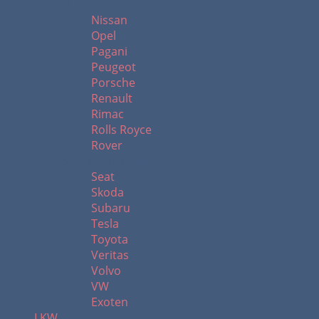
N - R
Nissan
Opel
Pagani
Peugeot
Porsche
Renault
Rimac
Rolls Royce
Rover
S - Z sowie Exoten
Seat
Skoda
Subaru
Tesla
Toyota
Veritas
Volvo
VW
Exoten
LKW