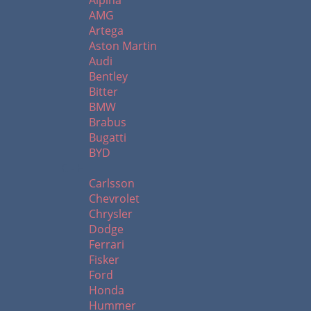
Alpina
AMG
Artega
Aston Martin
Audi
Bentley
Bitter
BMW
Brabus
Bugatti
BYD
C - H
Carlsson
Chevrolet
Chrysler
Dodge
Ferrari
Fisker
Ford
Honda
Hummer