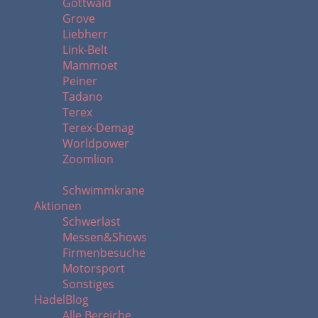
Gottwald
Grove
Liebherr
Link-Belt
Mammoet
Peiner
Tadano
Terex
Terex-Demag
Worldpower
Zoomlion
Schwimmkrane
Aktionen
Schwerlast
Messen&Shows
Firmenbesuche
Motorsport
Sonstiges
HadelBlog
Alle Bereiche