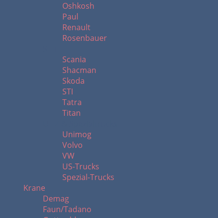
Oshkosh
Paul
Renault
Rosenbauer
S - T
Scania
Shacman
Skoda
STI
Tatra
Titan
U - Z & Spezialtrucks
Unimog
Volvo
VW
US-Trucks
Spezial-Trucks
Krane
Demag
Faun/Tadano