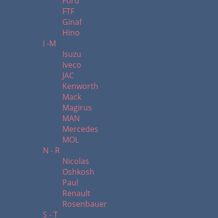
Ford
FTF
Ginaf
Hino
I -M
Isuzu
Iveco
JAC
Kenworth
Mack
Magirus
MAN
Mercedes
MOL
N - R
Nicolas
Oshkosh
Paul
Renault
Rosenbauer
S - T