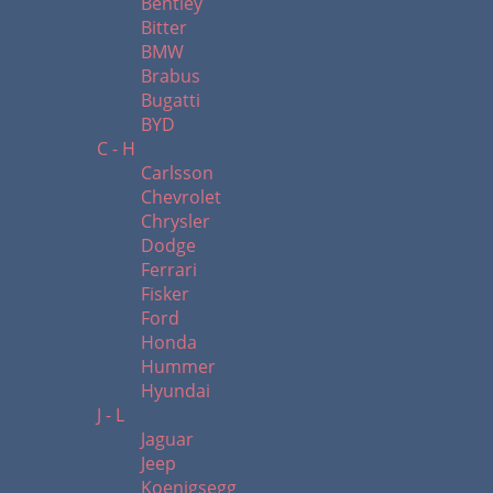
Bentley
Bitter
BMW
Brabus
Bugatti
BYD
C - H
Carlsson
Chevrolet
Chrysler
Dodge
Ferrari
Fisker
Ford
Honda
Hummer
Hyundai
J - L
Jaguar
Jeep
Koenigsegg