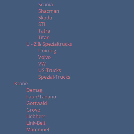
Scania
Shacman
Skoda
STI
Tatra
Titan
U - Z & Spezialtrucks
Unimog
Volvo
VW
US-Trucks
Spezial-Trucks
Krane
Demag
Faun/Tadano
Gottwald
Grove
Liebherr
Link-Belt
Mammoet