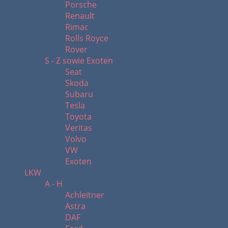
Porsche
Renault
Rimac
Rolls Royce
Rover
S - Z sowie Exoten
Seat
Skoda
Subaru
Tesla
Toyota
Veritas
Volvo
VW
Exoten
LKW
A - H
Achleitner
Astra
DAF