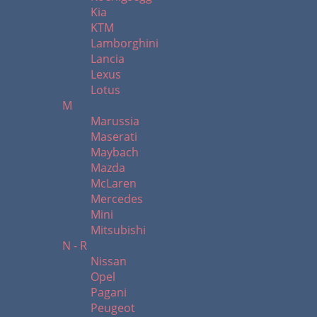
Kia
KTM
Lamborghini
Lancia
Lexus
Lotus
M
Marussia
Maserati
Maybach
Mazda
McLaren
Mercedes
Mini
Mitsubishi
N - R
Nissan
Opel
Pagani
Peugeot