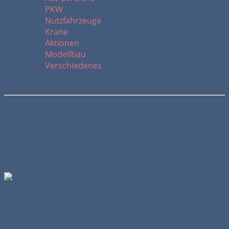
PKW
Nutzfahrzeuge
Krane
Aktionen
Modellbau
Verschiedenes
Renault Radiance Premiere auf der
IAA 2004
Ein Innovationsträger auf der IAA 2004
Mit dem Radiance zeigt Renault wie man sich einen Truck
vorstellt, wenn es keine Kostenvorgaben oder andere
Grenzen wie durch Produktion oder Fertigung gibt.