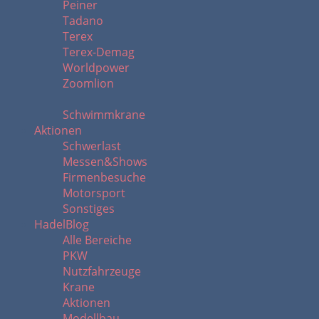
Peiner
Tadano
Terex
Terex-Demag
Worldpower
Zoomlion
Schwimmkrane
Aktionen
Schwerlast
Messen&Shows
Firmenbesuche
Motorsport
Sonstiges
HadelBlog
Alle Bereiche
PKW
Nutzfahrzeuge
Krane
Aktionen
Modellbau