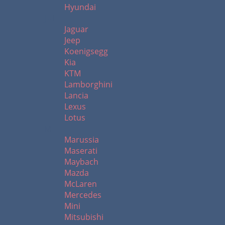
Hyundai
J - L
Jaguar
Jeep
Koenigsegg
Kia
KTM
Lamborghini
Lancia
Lexus
Lotus
M
Marussia
Maserati
Maybach
Mazda
McLaren
Mercedes
Mini
Mitsubishi