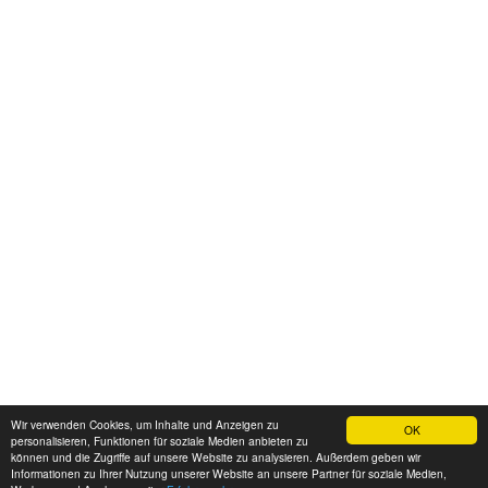
Wir verwenden Cookies, um Inhalte und Anzeigen zu
OK
personalisieren, Funktionen für soziale Medien anbieten zu
können und die Zugriffe auf unsere Website zu analysieren. Außerdem geben wir
Informationen zu Ihrer Nutzung unserer Website an unsere Partner für soziale Medien,