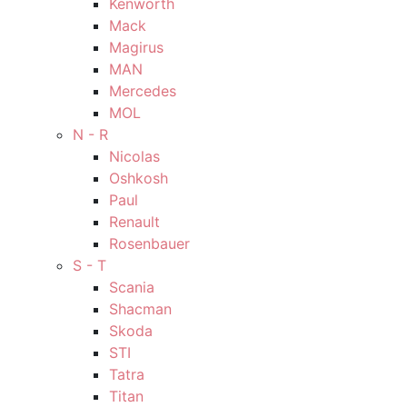
Kenworth
Mack
Magirus
MAN
Mercedes
MOL
N - R
Nicolas
Oshkosh
Paul
Renault
Rosenbauer
S - T
Scania
Shacman
Skoda
STI
Tatra
Titan