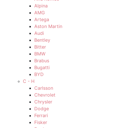
Alpina
AMG
Artega
Aston Martin
Audi
Bentley
Bitter
BMW
Brabus
Bugatti
BYD
C - H
Carlsson
Chevrolet
Chrysler
Dodge
Ferrari
Fisker