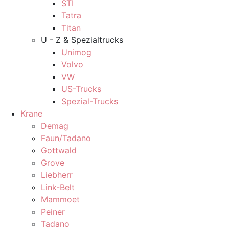
STI
Tatra
Titan
U - Z & Spezialtrucks
Unimog
Volvo
VW
US-Trucks
Spezial-Trucks
Krane
Demag
Faun/Tadano
Gottwald
Grove
Liebherr
Link-Belt
Mammoet
Peiner
Tadano