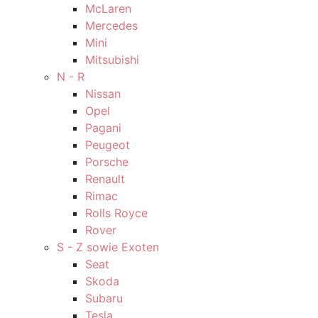
McLaren
Mercedes
Mini
Mitsubishi
N - R
Nissan
Opel
Pagani
Peugeot
Porsche
Renault
Rimac
Rolls Royce
Rover
S - Z sowie Exoten
Seat
Skoda
Subaru
Tesla