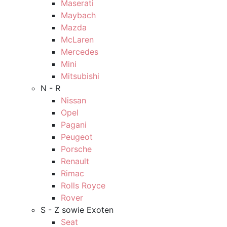
Maserati
Maybach
Mazda
McLaren
Mercedes
Mini
Mitsubishi
N - R
Nissan
Opel
Pagani
Peugeot
Porsche
Renault
Rimac
Rolls Royce
Rover
S - Z sowie Exoten
Seat