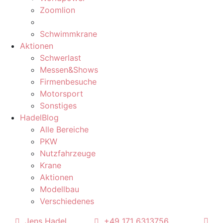
Zoomlion
Schwimmkrane
Aktionen
Schwerlast
Messen&Shows
Firmenbesuche
Motorsport
Sonstiges
HadelBlog
Alle Bereiche
PKW
Nutzfahrzeuge
Krane
Aktionen
Modellbau
Verschiedenes
Jens Hadel
+49 171 6313756