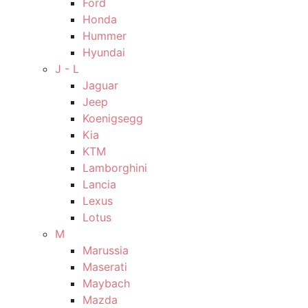
Ford
Honda
Hummer
Hyundai
J - L
Jaguar
Jeep
Koenigsegg
Kia
KTM
Lamborghini
Lancia
Lexus
Lotus
M
Marussia
Maserati
Maybach
Mazda