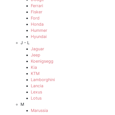
Ferrari
Fisker
Ford
Honda
Hummer
Hyundai
J - L
Jaguar
Jeep
Koenigsegg
Kia
KTM
Lamborghini
Lancia
Lexus
Lotus
M
Marussia