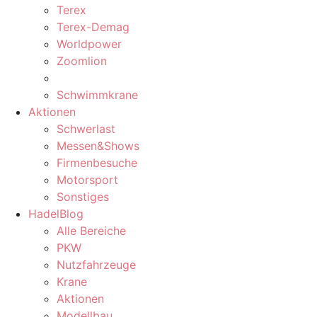
Terex
Terex-Demag
Worldpower
Zoomlion
Schwimmkrane
Aktionen
Schwerlast
Messen&Shows
Firmenbesuche
Motorsport
Sonstiges
HadelBlog
Alle Bereiche
PKW
Nutzfahrzeuge
Krane
Aktionen
Modellbau