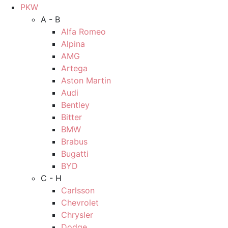
PKW
A - B
Alfa Romeo
Alpina
AMG
Artega
Aston Martin
Audi
Bentley
Bitter
BMW
Brabus
Bugatti
BYD
C - H
Carlsson
Chevrolet
Chrysler
Dodge