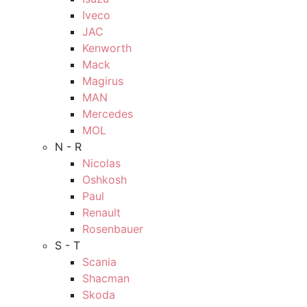
Iveco
JAC
Kenworth
Mack
Magirus
MAN
Mercedes
MOL
N - R
Nicolas
Oshkosh
Paul
Renault
Rosenbauer
S - T
Scania
Shacman
Skoda