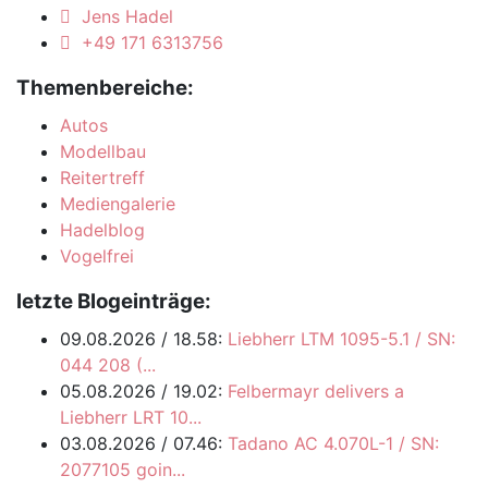
Jens Hadel
+49 171 6313756
Themenbereiche:
Autos
Modellbau
Reitertreff
Mediengalerie
Hadelblog
Vogelfrei
letzte Blogeinträge:
09.08.2026 / 18.58:
Liebherr LTM 1095-5.1 / SN:
044 208 (...
05.08.2026 / 19.02:
Felbermayr delivers a
Liebherr LRT 10...
03.08.2026 / 07.46:
Tadano AC 4.070L-1 / SN:
2077105 goin...