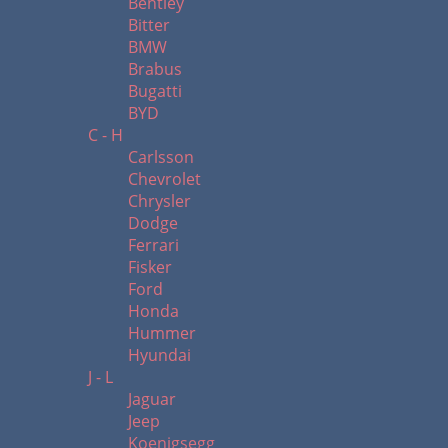
Bentley
Bitter
BMW
Brabus
Bugatti
BYD
C - H
Carlsson
Chevrolet
Chrysler
Dodge
Ferrari
Fisker
Ford
Honda
Hummer
Hyundai
J - L
Jaguar
Jeep
Koenigsegg