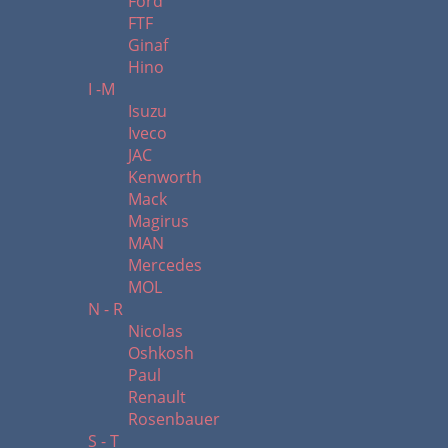
Ford
FTF
Ginaf
Hino
I -M
Isuzu
Iveco
JAC
Kenworth
Mack
Magirus
MAN
Mercedes
MOL
N - R
Nicolas
Oshkosh
Paul
Renault
Rosenbauer
S - T