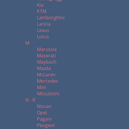
Kia
KTM
Lamborghini
Lancia
Lexus
Lotus
M
Marussia
Maserati
Maybach
Mazda
McLaren
Mercedes
Mini
Mitsubishi
N - R
Nissan
Opel
Pagani
Peugeot