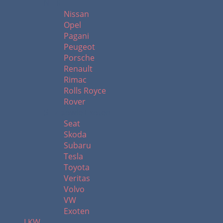
N - R
Nissan
Opel
Pagani
Peugeot
Porsche
Renault
Rimac
Rolls Royce
Rover
S - Z sowie Exoten
Seat
Skoda
Subaru
Tesla
Toyota
Veritas
Volvo
VW
Exoten
LKW