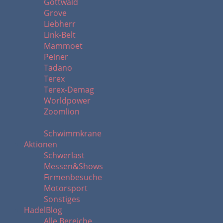
Gottwald
Grove
Liebherr
Link-Belt
Mammoet
Peiner
Tadano
Terex
Terex-Demag
Worldpower
Zoomlion
Schwimmkrane
Aktionen
Schwerlast
Messen&Shows
Firmenbesuche
Motorsport
Sonstiges
HadelBlog
Alle Bereiche