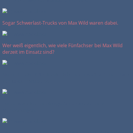
Und schon wieder: Scanias ohne Ende.
Sogar Schwerlast-Trucks von Max Wild waren dabei.
Wer weiß eigentlich, wie viele Fünfachser bei Max Wild
derzeit im Einsatz sind?
Neue EURO6-TGX mit reichlich Leuchtkraft auf dem Dach
von Buck Transporte.
Leider war dies der einzige Autotransporter in
Munderkingen.
Dieser Unimog sieht nicht wie eine fleissige Arbeitsbiene