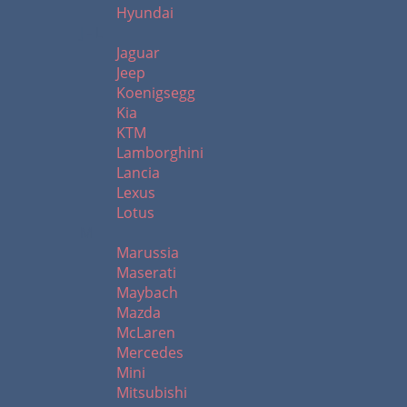
Hyundai
J - L
Jaguar
Jeep
Koenigsegg
Kia
KTM
Lamborghini
Lancia
Lexus
Lotus
M
Marussia
Maserati
Maybach
Mazda
McLaren
Mercedes
Mini
Mitsubishi