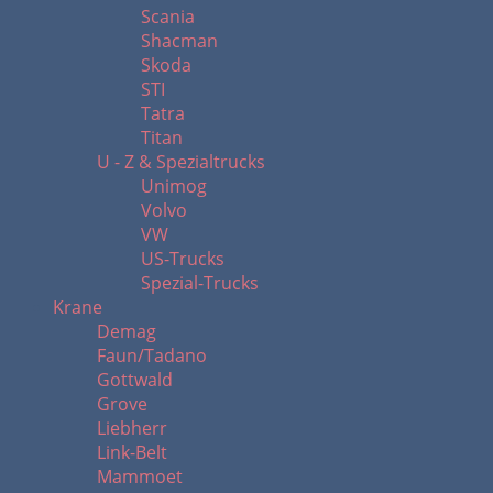
Scania
Shacman
Skoda
STI
Tatra
Titan
U - Z & Spezialtrucks
Unimog
Volvo
VW
US-Trucks
Spezial-Trucks
Krane
Demag
Faun/Tadano
Gottwald
Grove
Liebherr
Link-Belt
Mammoet