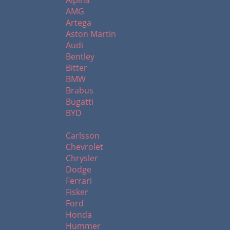
Alpina
AMG
Artega
Aston Martin
Audi
Bentley
Bitter
BMW
Brabus
Bugatti
BYD
C - H
Carlsson
Chevrolet
Chrysler
Dodge
Ferrari
Fisker
Ford
Honda
Hummer