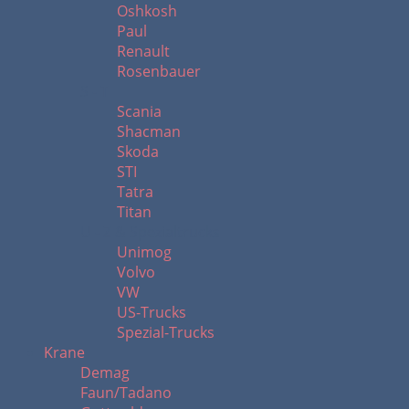
Oshkosh
Paul
Renault
Rosenbauer
S - T
Scania
Shacman
Skoda
STI
Tatra
Titan
U - Z & Spezialtrucks
Unimog
Volvo
VW
US-Trucks
Spezial-Trucks
Krane
Demag
Faun/Tadano