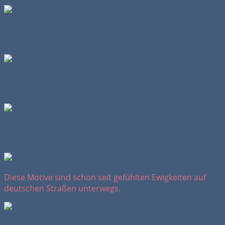
Auch schlichte Langholz-Transporter können optisch
richtig was hermachen.
Ivecos mit Deko und Anbauteilen sind in Deutschland
leider selten zu sehen.
Man kann auf einem Truck auch versuchen, Nachwuchs
anzuwerben.
Diese Motive sind schon seit gefühlten Ewigkeiten auf
deutschen Straßen unterwegs.