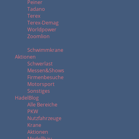
Peiner
Tadano
Terex
Terex-Demag
Worldpower
Zoomlion
Schwimmkrane
Aktionen
Schwerlast
Messen&Shows
Firmenbesuche
Motorsport
Sonstiges
HadelBlog
Alle Bereiche
PKW
Nutzfahrzeuge
Krane
Aktionen
Modellbau