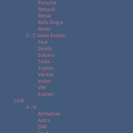
Porsche
Renault
Rimac
Rolls Royce
Rover
S - Z sowie Exoten
Seat
Skoda
Subaru
Tesla
Toyota
Veritas
Volvo
VW
Exoten
LKW
A - H
Achleitner
Astra
DAF