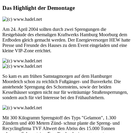
Das Highlight der Demontage
Am 24. April 2004 sollten durch zwei Sprengungen die
Restgebäude des ehemaligen Kraftwerks Hamburg Moorburg dem
Erdboden gleich gemacht werden. Der Energieversorger HEW hatte
Presse und Freunde des Hauses zu dem Event eingeladen und eine
kleine VIP-Zone errichtet.
So kam es am frühen Samstagmorgen auf dem Hamburger
Moordeich schon zu reichlich Fußgänger- und Busverkehr. Die
anstehende Sprengung des Schornsteins, sowie der beiden
Kesselhäuser sorgten nicht nur für weiträumige Straßensperrungen,
sondern auch für viel Interesse bei den Frühaufstehern.
Mit 300 Kilogramm Sprengstoff des Typs "Gelamon", 1.300
Zündern und 400 Metern Zünd- schnur plante die Spreng- und
Recyclingfirma TVF Altwert den Abriss des 15.000 Tonnen