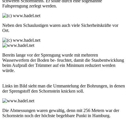
schweren Schornsteins. Er sollte durch eine sogenannte
Faltsprengung zerlegt werden.
Neben den Schaulustigen waren auch viele Sicherheitskräfte vor
Ort.
Bereits lange vor der Sprengung wurde mit mehreren
Wasserwerfern der Boden be- feuchtet, damit die Staubentwicklung
beim Aufprall der Trümmer auf ein Minimum reduziert werden
würde.
Links im Bild sieht man die Ummantelung der Bohrungen, in denen
der Sprengstoff den Schornstein knicken soll.
Die Abmessungen waren gewaltig, denn mit 256 Metern war der
Schornstein noch der höchste begehbare Punkt in Hamburg.