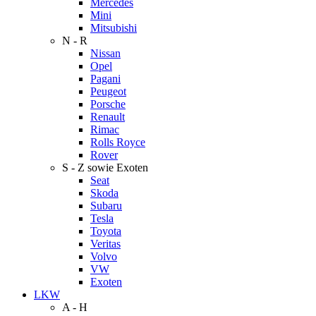
Mercedes
Mini
Mitsubishi
N - R
Nissan
Opel
Pagani
Peugeot
Porsche
Renault
Rimac
Rolls Royce
Rover
S - Z sowie Exoten
Seat
Skoda
Subaru
Tesla
Toyota
Veritas
Volvo
VW
Exoten
LKW
A - H