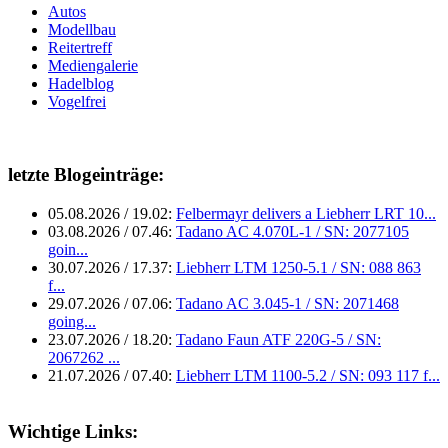
Autos
Modellbau
Reitertreff
Mediengalerie
Hadelblog
Vogelfrei
letzte Blogeinträge:
05.08.2026 / 19.02:
Felbermayr delivers a Liebherr LRT 10...
03.08.2026 / 07.46:
Tadano AC 4.070L-1 / SN: 2077105
goin...
30.07.2026 / 17.37:
Liebherr LTM 1250-5.1 / SN: 088 863
f...
29.07.2026 / 07.06:
Tadano AC 3.045-1 / SN: 2071468
going...
23.07.2026 / 18.20:
Tadano Faun ATF 220G-5 / SN:
2067262 ...
21.07.2026 / 07.40:
Liebherr LTM 1100-5.2 / SN: 093 117 f...
Wichtige Links: