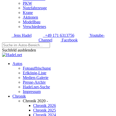
PKW
Nutzfahrzeuge
Krane
Aktionen
Modellbau
Verschiedenes
Jens Hadel
+49 171 6313756
Youtube-
Channel
Facebook
Suchfeld ausblenden
Autos
Fotoauffrischung
Erlkönig-Liste
Medien-Galerie
Presse-Archiv
Hadel.net-Suche
Impressum
Chronik
Chronik 2020 -
Chronik 2026
Chronik 2025
Chronik 2024