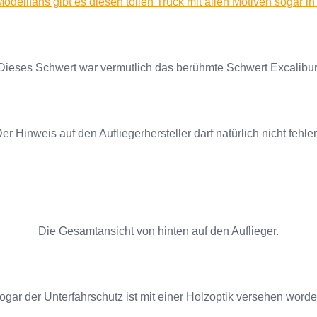
odellfans gibt es diesen tollen Truck mit allen Motiven sogar in
Dieses Schwert war vermutlich das berühmte Schwert Excalibur
er Hinweis auf den Aufliegerhersteller darf natürlich nicht fehle
Die Gesamtansicht von hinten auf den Auflieger.
ogar der Unterfahrschutz ist mit einer Holzoptik versehen worde