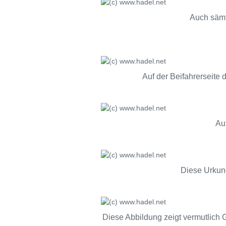
Auch sämtl
Auf der Beifahrerseite 
Au
Diese Urkund
Diese Abbildung zeigt vermutlich G