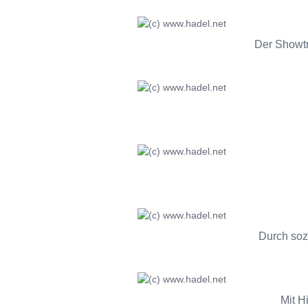
Der Showtr
Durch soz
Mit H