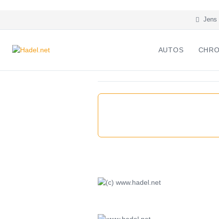
Jens 
AUTOS
CHRO