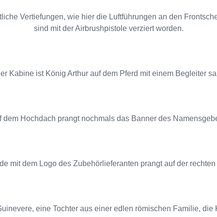
iche Vertiefungen, wie hier die Luftführungen an den Frontsch
sind mit der Airbrushpistole verziert worden.
der Kabine ist König Arthur auf dem Pferd mit einem Begleiter s
f dem Hochdach prangt nochmals das Banner des Namensgebe
e mit dem Logo des Zubehörlieferanten prangt auf der rechten
uinevere, eine Tochter aus einer edlen römischen Familie, die 