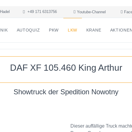
Hadel
+49 171 6313756
Youtube-Channel
Face
NIK
AUTOQUIZ
PKW
LKW
KRANE
AKTIONE
DAF XF 105.460 King Arthur
Showtruck der Spedition Nowotny
Dieser auffällige Truck mac