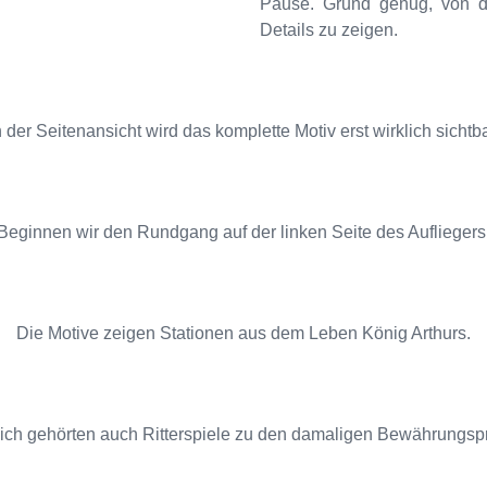
Pause. Grund genug, von di
Details zu zeigen.
n der Seitenansicht wird das komplette Motiv erst wirklich sichtba
Beginnen wir den Rundgang auf der linken Seite des Aufliegers
Die Motive zeigen Stationen aus dem Leben König Arthurs.
lich gehörten auch Ritterspiele zu den damaligen Bewährungsp