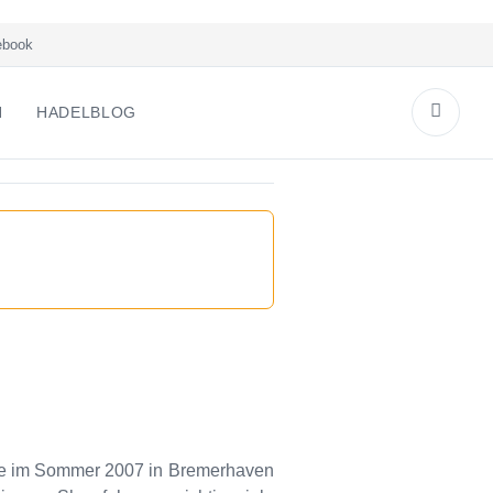
book
N
HADELBLOG
hte im Sommer 2007 in Bremerhaven