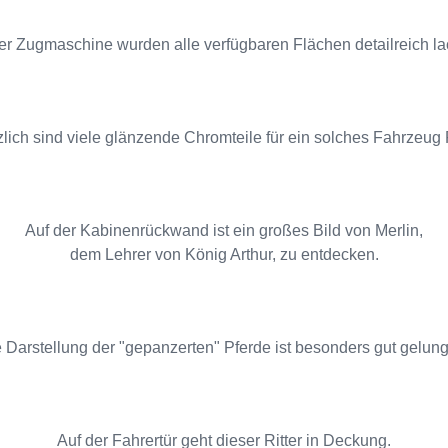
er Zugmaschine wurden alle verfügbaren Flächen detailreich lac
lich sind viele glänzende Chromteile für ein solches Fahrzeug P
Auf der Kabinenrückwand ist ein großes Bild von Merlin,
dem Lehrer von König Arthur, zu entdecken.
 Darstellung der "gepanzerten" Pferde ist besonders gut gelun
Auf der Fahrertür geht dieser Ritter in Deckung.