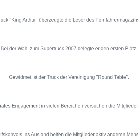
uck "King Arthur" überzeugte die Leser des Fernfahrermagazins
Bei der Wahl zum Supertruck 2007 belegte er den ersten Platz.
Gewidmet ist der Truck der Vereinigung "Round Table".
iales Engagement in vielen Bereichen versuchen die Mitglieder 
ilfskonvois ins Ausland helfen die Mitglieder aktiv anderen Men