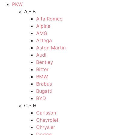
PKW
A - B
Alfa Romeo
Alpina
AMG
Artega
Aston Martin
Audi
Bentley
Bitter
BMW
Brabus
Bugatti
BYD
C - H
Carlsson
Chevrolet
Chrysler
Dodge