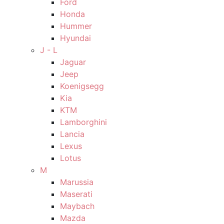
Ford
Honda
Hummer
Hyundai
J - L
Jaguar
Jeep
Koenigsegg
Kia
KTM
Lamborghini
Lancia
Lexus
Lotus
M
Marussia
Maserati
Maybach
Mazda