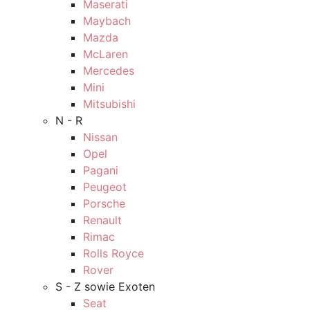
Maserati
Maybach
Mazda
McLaren
Mercedes
Mini
Mitsubishi
N - R
Nissan
Opel
Pagani
Peugeot
Porsche
Renault
Rimac
Rolls Royce
Rover
S - Z sowie Exoten
Seat