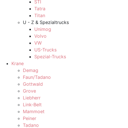
STI
Tatra
Titan
U - Z & Spezialtrucks
Unimog
Volvo
VW
US-Trucks
Spezial-Trucks
Krane
Demag
Faun/Tadano
Gottwald
Grove
Liebherr
Link-Belt
Mammoet
Peiner
Tadano