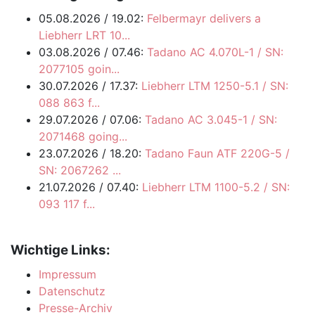
05.08.2026 / 19.02:
Felbermayr delivers a
Liebherr LRT 10...
03.08.2026 / 07.46:
Tadano AC 4.070L-1 / SN:
2077105 goin...
30.07.2026 / 17.37:
Liebherr LTM 1250-5.1 / SN:
088 863 f...
29.07.2026 / 07.06:
Tadano AC 3.045-1 / SN:
2071468 going...
23.07.2026 / 18.20:
Tadano Faun ATF 220G-5 /
SN: 2067262 ...
21.07.2026 / 07.40:
Liebherr LTM 1100-5.2 / SN:
093 117 f...
Wichtige Links:
Impressum
Datenschutz
Presse-Archiv