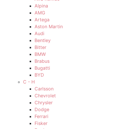
Alpina
AMG
Artega
Aston Martin
Audi
Bentley
Bitter
BMW
Brabus
Bugatti
BYD
C - H
Carlsson
Chevrolet
Chrysler
Dodge
Ferrari
Fisker