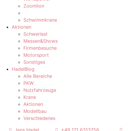
Zoomlion
Schwimmkrane
Aktionen
Schwerlast
Messen&Shows
Firmenbesuche
Motorsport
Sonstiges
HadelBlog
Alle Bereiche
PKW
Nutzfahrzeuge
Krane
Aktionen
Modellbau
Verschiedenes
Jens Hadel
+49 171 6313756