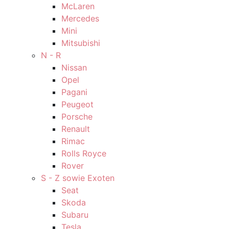
McLaren
Mercedes
Mini
Mitsubishi
N - R
Nissan
Opel
Pagani
Peugeot
Porsche
Renault
Rimac
Rolls Royce
Rover
S - Z sowie Exoten
Seat
Skoda
Subaru
Tesla