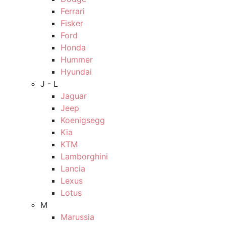
Ferrari
Fisker
Ford
Honda
Hummer
Hyundai
J - L
Jaguar
Jeep
Koenigsegg
Kia
KTM
Lamborghini
Lancia
Lexus
Lotus
M
Marussia