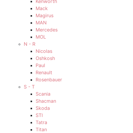
Kenworth
Mack
Magirus
MAN
Mercedes
MOL
N - R
Nicolas
Oshkosh
Paul
Renault
Rosenbauer
S - T
Scania
Shacman
Skoda
STI
Tatra
Titan