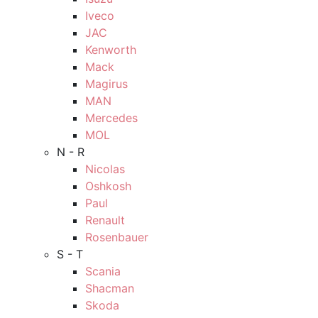
Iveco
JAC
Kenworth
Mack
Magirus
MAN
Mercedes
MOL
N - R
Nicolas
Oshkosh
Paul
Renault
Rosenbauer
S - T
Scania
Shacman
Skoda