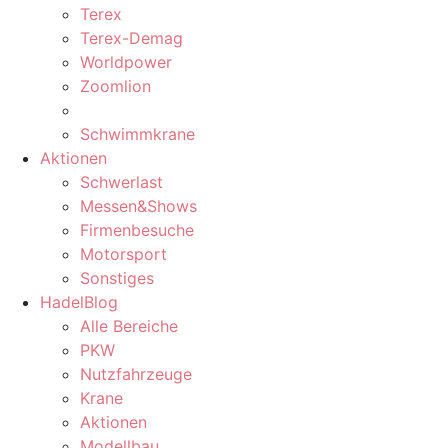
Terex
Terex-Demag
Worldpower
Zoomlion
Schwimmkrane
Aktionen
Schwerlast
Messen&Shows
Firmenbesuche
Motorsport
Sonstiges
HadelBlog
Alle Bereiche
PKW
Nutzfahrzeuge
Krane
Aktionen
Modellbau