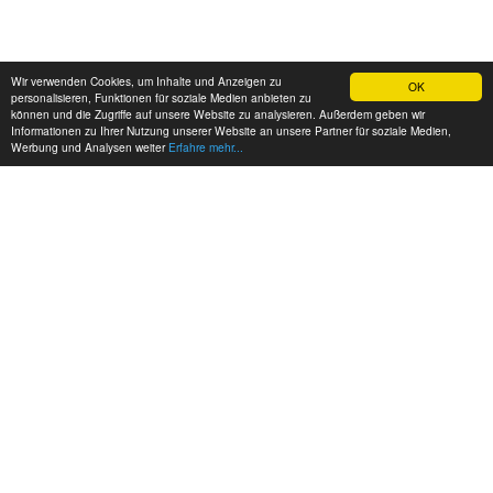
Wir verwenden Cookies, um Inhalte und Anzeigen zu
OK
personalisieren, Funktionen für soziale Medien anbieten zu
können und die Zugriffe auf unsere Website zu analysieren. Außerdem geben wir
Informationen zu Ihrer Nutzung unserer Website an unsere Partner für soziale Medien,
Werbung und Analysen weiter
Erfahre mehr...
MEINE KONTAKTDATEN:
hadel.net