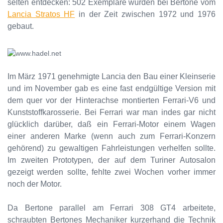
selten entdecken: 502 Exemplare wurden bei Bertone vom
Lancia Stratos HF
in der Zeit zwischen 1972 und 1976
gebaut.
Im März 1971 genehmigte Lancia den Bau einer Kleinserie
und im November gab es eine fast endgültige Version mit
dem quer vor der Hinterachse montierten Ferrari-V6 und
Kunststoffkarosserie. Bei Ferrari war man indes gar nicht
glücklich darüber, daß ein Ferrari-Motor einem Wagen
einer anderen Marke (wenn auch zum Ferrari-Konzern
gehörend) zu gewaltigen Fahrleistungen verhelfen sollte.
Im zweiten Prototypen, der auf dem Turiner Autosalon
gezeigt werden sollte, fehlte zwei Wochen vorher immer
noch der Motor.
Da Bertone parallel am Ferrari 308 GT4 arbeitete,
schraubten Bertones Mechaniker kurzerhand die Technik