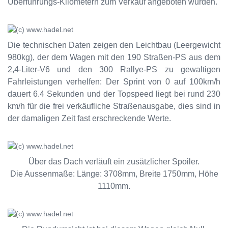
Überführungs-Kilometern zum Verkauf angeboten wurden.
Die technischen Daten zeigen den Leichtbau (Leergewicht
980kg), der dem Wagen mit den 190 Straßen-PS aus dem
2,4-Liter-V6 und den 300 Rallye-PS zu gewaltigen
Fahrleistungen verhelfen: Der Sprint von 0 auf 100km/h
dauert 6.4 Sekunden und der Topspeed liegt bei rund 230
km/h für die frei verkäufliche Straßenausgabe, dies sind in
der damaligen Zeit fast erschreckende Werte.
Über das Dach verläuft ein zusätzlicher Spoiler.
Die Aussenmaße: Länge: 3708mm, Breite 1750mm, Höhe
1110mm.