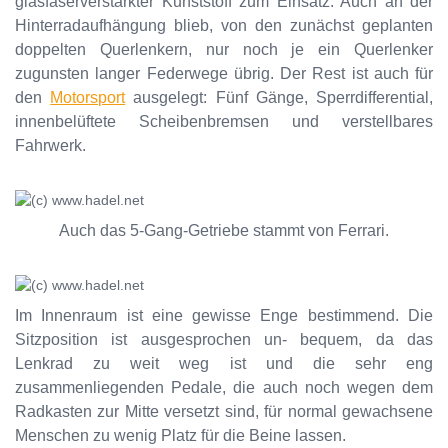
glasfaserverstärkter Kunststoff zum Einsatz. Auch an der
Hinterradaufhängung blieb, von den zunächst geplanten
doppelten Querlenkern, nur noch je ein Querlenker
zugunsten langer Federwege übrig. Der Rest ist auch für
den
Motorsport
ausgelegt: Fünf Gänge, Sperrdifferential,
innenbelüftete Scheibenbremsen und verstellbares
Fahrwerk.
Auch das 5-Gang-Getriebe stammt von Ferrari.
Im Innenraum ist eine gewisse Enge bestimmend. Die
Sitzposition ist ausgesprochen un- bequem, da das
Lenkrad zu weit weg ist und die sehr eng
zusammenliegenden Pedale, die auch noch wegen dem
Radkasten zur Mitte versetzt sind, für normal gewachsene
Menschen zu wenig Platz für die Beine lassen.