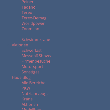
Peiner
Tadano
Terex
Terex-Demag
Worldpower
Zoomlion
Schwimmkrane
Aktionen
Schwerlast
Messen&Shows
Firmenbesuche
Motorsport
Sonstiges
HadelBlog
Alle Bereiche
PKW
Nutzfahrzeuge
Krane
Aktionen
Modellbau