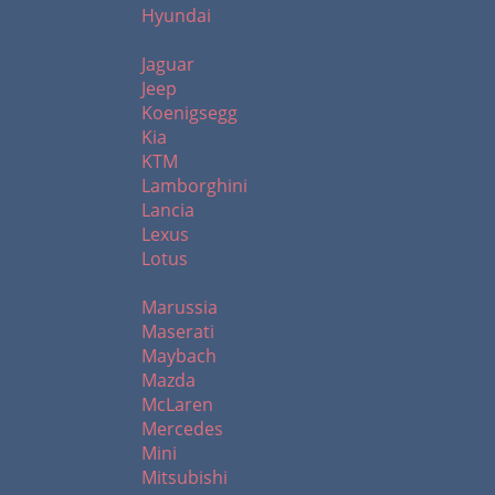
Hyundai
J - L
Jaguar
Jeep
Koenigsegg
Kia
KTM
Lamborghini
Lancia
Lexus
Lotus
M
Marussia
Maserati
Maybach
Mazda
McLaren
Mercedes
Mini
Mitsubishi