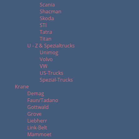
Scania
Shacman
Skoda
STI
Tatra
Titan
U - Z & Spezialtrucks
Unimog
Volvo
VW
US-Trucks
Spezial-Trucks
Krane
Demag
Faun/Tadano
Gottwald
Grove
Liebherr
Link-Belt
Mammoet