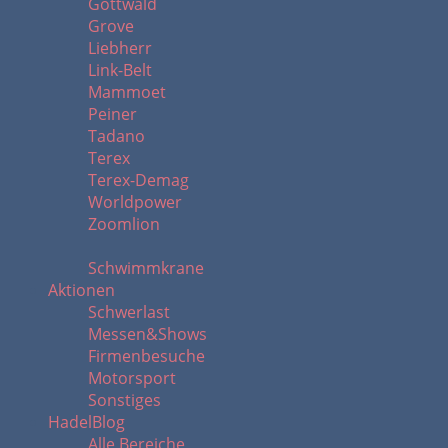
Gottwald
Grove
Liebherr
Link-Belt
Mammoet
Peiner
Tadano
Terex
Terex-Demag
Worldpower
Zoomlion
Schwimmkrane
Aktionen
Schwerlast
Messen&Shows
Firmenbesuche
Motorsport
Sonstiges
HadelBlog
Alle Bereiche