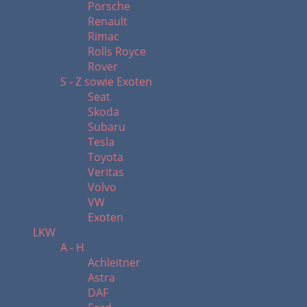
Porsche
Renault
Rimac
Rolls Royce
Rover
S - Z sowie Exoten
Seat
Skoda
Subaru
Tesla
Toyota
Veritas
Volvo
VW
Exoten
LKW
A - H
Achleitner
Astra
DAF