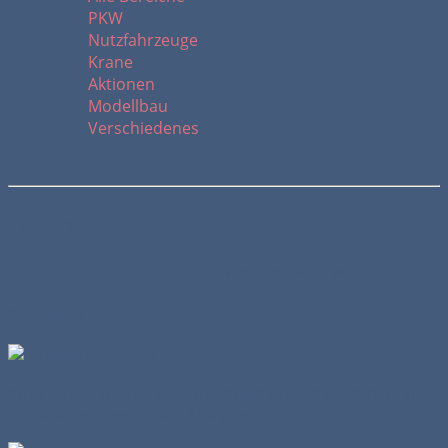
PKW
Nutzfahrzeuge
Krane
Aktionen
Modellbau
Verschiedenes
Liebherr Kundentage 2015
Veröffentlicht am 03.07.2015
Kontaktpflege
Am 17. und 18. Juni 2015 lud Kranhersteller Liebherr zu
den Kundentagen nach Ehingen ein.