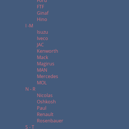
Ford
FTF
Ginaf
Hino
I -M
Isuzu
Iveco
JAC
Kenworth
Mack
Magirus
MAN
Mercedes
MOL
N - R
Nicolas
Oshkosh
Paul
Renault
Rosenbauer
S - T