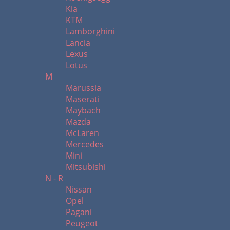
Kia
KTM
Lamborghini
Lancia
Lexus
Lotus
M
Marussia
Maserati
Maybach
Mazda
McLaren
Mercedes
Mini
Mitsubishi
N - R
Nissan
Opel
Pagani
Peugeot