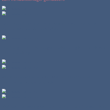
Wen diese Ansichten nicht beeindrucken, der ist nicht
vom Schwerlast-Virus befallen.
Der Gang durch die riesigen Hallen ermglicht Einblicke in
die Herstellung.
Viel interessanter ist aber, welche Unternehmen
demnächst neue Krane bekommen.
Vielbeachtet, wenngleich auch absolut sinnfrei war diese