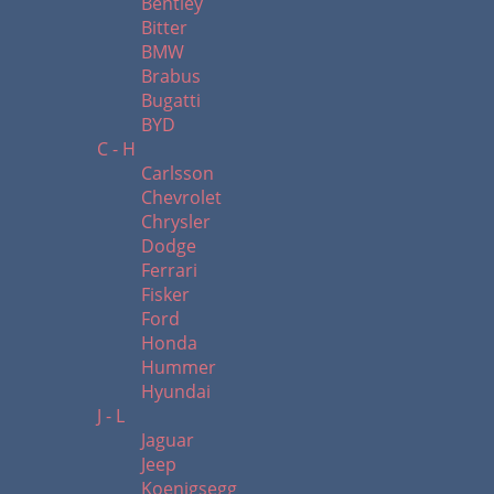
Bentley
Bitter
BMW
Brabus
Bugatti
BYD
C - H
Carlsson
Chevrolet
Chrysler
Dodge
Ferrari
Fisker
Ford
Honda
Hummer
Hyundai
J - L
Jaguar
Jeep
Koenigsegg