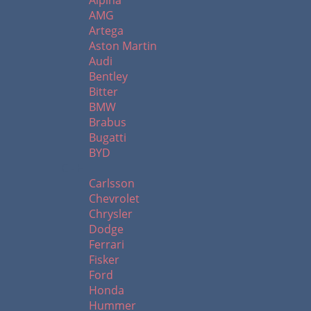
Alpina
AMG
Artega
Aston Martin
Audi
Bentley
Bitter
BMW
Brabus
Bugatti
BYD
C - H
Carlsson
Chevrolet
Chrysler
Dodge
Ferrari
Fisker
Ford
Honda
Hummer