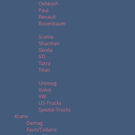
Oshkosh
Paul
Renault
Rosenbauer
S - T
Scania
Shacman
Skoda
STI
Tatra
Titan
U - Z & Spezialtrucks
Unimog
Volvo
VW
US-Trucks
Spezial-Trucks
Krane
Demag
Faun/Tadano