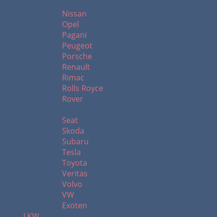
N - R
Nissan
Opel
Pagani
Peugeot
Porsche
Renault
Rimac
Rolls Royce
Rover
S - Z sowie Exoten
Seat
Skoda
Subaru
Tesla
Toyota
Veritas
Volvo
VW
Exoten
LKW