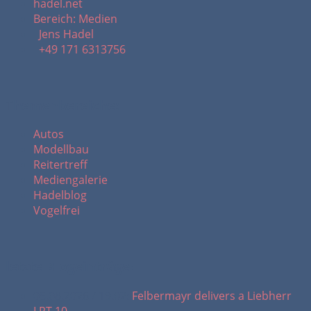
hadel.net
Bereich: Medien
Jens Hadel
+49 171 6313756
Themenbereiche:
Autos
Modellbau
Reitertreff
Mediengalerie
Hadelblog
Vogelfrei
letzte Blogeinträge:
05.08.2026 / 19.02:
Felbermayr delivers a Liebherr
LRT 10...