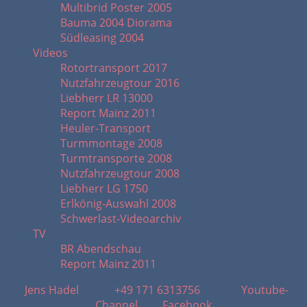
Multibrid Poster 2005
Bauma 2004 Diorama
Südleasing 2004
Videos
Rotortransport 2017
Nutzfahrzeugtour 2016
Liebherr LR 13000
Report Mainz 2011
Heuler-Transport
Turmmontage 2008
Turmtransporte 2008
Nutzfahrzeugtour 2008
Liebherr LG 1750
Erlkönig-Auswahl 2008
Schwerlast-Videoarchiv
TV
BR Abendschau
Report Mainz 2011
Jens Hadel
+49 171 6313756
Youtube-
Channel
Facebook