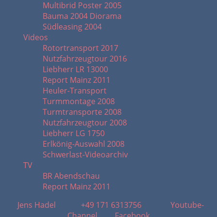
Multibrid Poster 2005
Bauma 2004 Diorama
Südleasing 2004
Videos
Rotortransport 2017
Nutzfahrzeugtour 2016
Liebherr LR 13000
Report Mainz 2011
Heuler-Transport
Turmmontage 2008
Turmtransporte 2008
Nutzfahrzeugtour 2008
Liebherr LG 1750
Erlkönig-Auswahl 2008
Schwerlast-Videoarchiv
TV
BR Abendschau
Report Mainz 2011
Jens Hadel
+49 171 6313756
Youtube-
Channel
Facebook