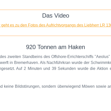
Das Video
r geht es zu den Fotos des Aufrichtvorgangs des Liebherr LR 13
920 Tonnen am Haken
 des zweiten Standbeins des Offshore-Errichterschiffs "Aeolu
erft in Bremerhaven. Als Nachführkran wurde der Schwimmkr
ngesetzt. Auf 2 Minuten und 39 Sekunden wurde die Aktion e
nd keine Bildstörungen, sondern überwiegend Möwen sowie a