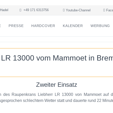
Hadel
+49 171 6313756
Youtube-Channel
Face
E
PRESSE
HARDCOVER
KALENDER
WERBUNG
r LR 13000 vom Mammoet in Bre
Zweiter Einsatz
ten des Raupenkrans Liebherr LR 13000 von Mammoet auf d
sgesprochen schlechtem Wetter statt und dauerte rund 22 Minut