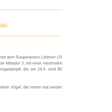
000!
s" mit dem Raupenkrans Liebherr LR
an Matador 3, mit einer maximalen
ingedampft, die am 24.4. rund 80
ndere Vögel, die immer mal wieder