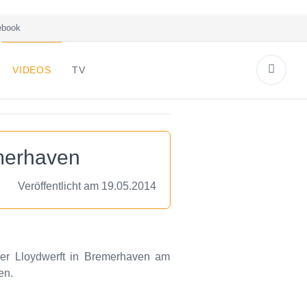
book
VIDEOS
TV
merhaven
Veröffentlicht am 19.05.2014
er Lloydwerft in Bremerhaven am
en.