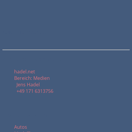
ISBN: 3-12-314212-4
Meine Kontaktdaten:
hadel.net
Bereich: Medien
Jens Hadel
+49 171 6313756
Themenbereiche:
Autos