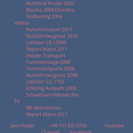
Multibrid Poster 2005
Bauma 2004 Diorama
Südleasing 2004
Videos
Rotortransport 2017
Nutzfahrzeugtour 2016
Liebherr LR 13000
Report Mainz 2011
Heuler-Transport
Turmmontage 2008
Turmtransporte 2008
Nutzfahrzeugtour 2008
Liebherr LG 1750
Erlkönig-Auswahl 2008
Schwerlast-Videoarchiv
TV
BR Abendschau
Report Mainz 2011
Jens Hadel
+49 171 6313756
Youtube-
Channel
Facebook