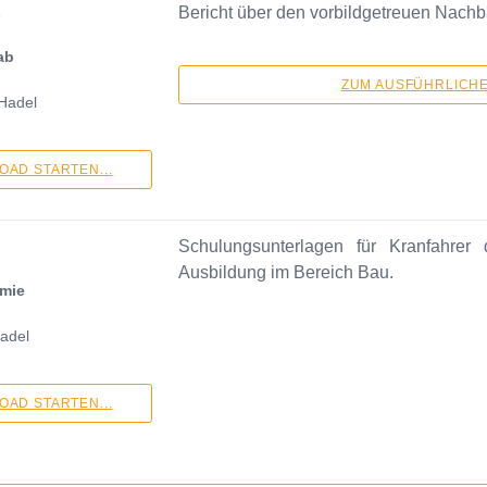
1
Bericht über den vorbildgetreuen Nach
ab
ZUM AUSFÜHRLICHEN
 Hadel
AD STARTEN...
Schulungsunterlagen für Kranfahre
Ausbildung im Bereich Bau.
mie
adel
AD STARTEN...