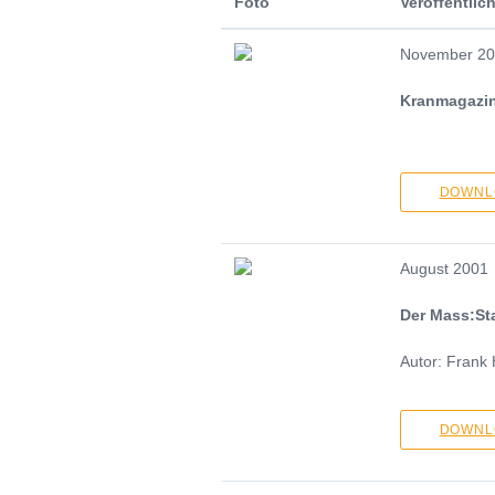
Foto
Veröffentli
November 20
Kranmagazi
DOWNLO
August 2001
Der Mass:St
Autor: Frank
DOWNLO