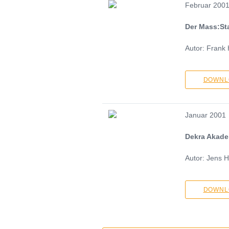
Februar 200
Der Mass:St
Autor: Frank
DOWNLO
Januar 2001
Dekra Akade
Autor: Jens H
DOWNLO