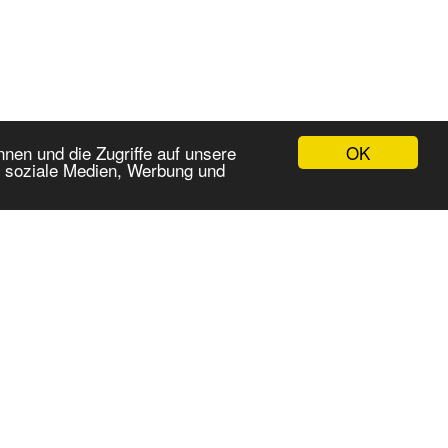
OK
nen und die Zugriffe auf unsere
r soziale Medien, Werbung und