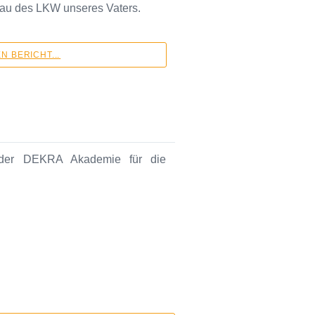
bau des LKW unseres Vaters.
 BERICHT...
r der DEKRA Akademie für die