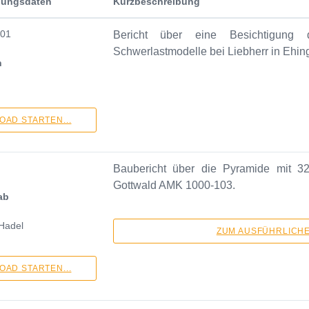
chungsdaten
Kurzbeschreibung
01
Bericht über eine Besichtigung
Schwerlastmodelle bei Liebherr in Ehin
n
AD STARTEN...
Baubericht über die Pyramide mit 
Gottwald AMK 1000-103.
ab
 Hadel
ZUM AUSFÜHRLICHEN
AD STARTEN...