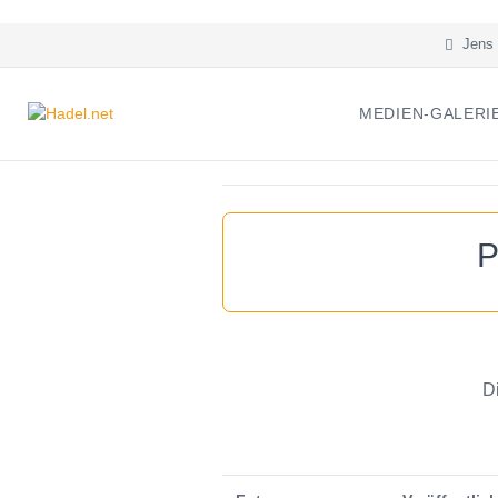
Jens 
MEDIEN-GALERI
P
D