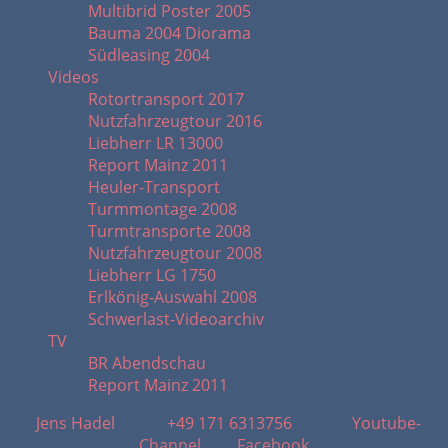
Multibrid Poster 2005
Bauma 2004 Diorama
Südleasing 2004
Videos
Rotortransport 2017
Nutzfahrzeugtour 2016
Liebherr LR 13000
Report Mainz 2011
Heuler-Transport
Turmmontage 2008
Turmtransporte 2008
Nutzfahrzeugtour 2008
Liebherr LG 1750
Erlkönig-Auswahl 2008
Schwerlast-Videoarchiv
TV
BR Abendschau
Report Mainz 2011
Jens Hadel
+49 171 6313756
Youtube-
Channel
Facebook