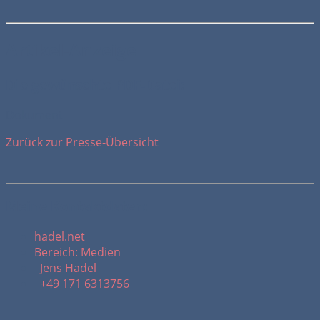
Artikel-Anzeige
Die gewünschte PDF-Datei:
Dokument
Zurück zur Presse-Übersicht
Meine Kontaktdaten:
hadel.net
Bereich: Medien
Jens Hadel
+49 171 6313756