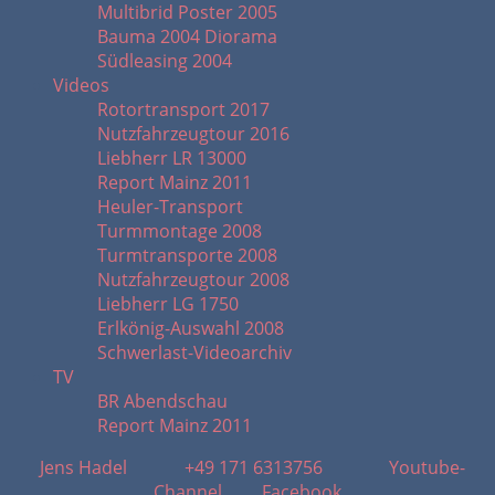
Multibrid Poster 2005
Bauma 2004 Diorama
Südleasing 2004
Videos
Rotortransport 2017
Nutzfahrzeugtour 2016
Liebherr LR 13000
Report Mainz 2011
Heuler-Transport
Turmmontage 2008
Turmtransporte 2008
Nutzfahrzeugtour 2008
Liebherr LG 1750
Erlkönig-Auswahl 2008
Schwerlast-Videoarchiv
TV
BR Abendschau
Report Mainz 2011
Jens Hadel
+49 171 6313756
Youtube-
Channel
Facebook