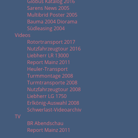
Globus Katalog 2016
Sarens News 2005
Multibrid Poster 2005
Bauma 2004 Diorama
Südleasing 2004
Videos
Rotortransport 2017
Nutzfahrzeugtour 2016
Liebherr LR 13000
Report Mainz 2011
Heuler-Transport
Turmmontage 2008
Turmtransporte 2008
Nutzfahrzeugtour 2008
Liebherr LG 1750
Erlkönig-Auswahl 2008
Schwerlast-Videoarchiv
TV
BR Abendschau
Report Mainz 2011