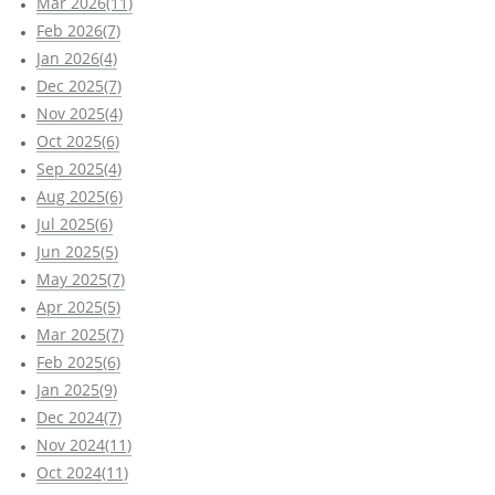
Mar 2026(11)
Feb 2026(7)
Jan 2026(4)
Dec 2025(7)
Nov 2025(4)
Oct 2025(6)
Sep 2025(4)
Aug 2025(6)
Jul 2025(6)
Jun 2025(5)
May 2025(7)
Apr 2025(5)
Mar 2025(7)
Feb 2025(6)
Jan 2025(9)
Dec 2024(7)
Nov 2024(11)
Oct 2024(11)