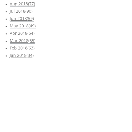
Aug 2018(77)
Jul 2018(90)
Jun 2018(59)
May 2018(49)
Apr 2018(54)
Mar 2018(65)
Feb 2018(63)
Jan 2018(34)