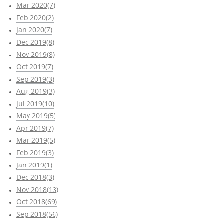
Mar 2020(7)
Feb 2020(2)
Jan 2020(7)
Dec 2019(8)
Nov 2019(8)
Oct 2019(7)
Sep 2019(3)
Aug 2019(3)
Jul 2019(10)
May 2019(5)
Apr 2019(7)
Mar 2019(5)
Feb 2019(3)
Jan 2019(1)
Dec 2018(3)
Nov 2018(13)
Oct 2018(69)
Sep 2018(56)