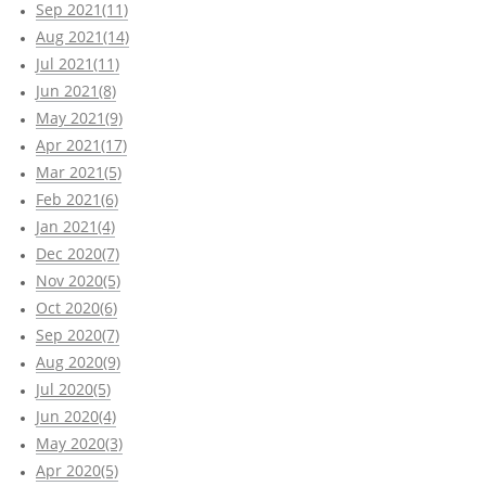
Sep 2021(11)
Aug 2021(14)
Jul 2021(11)
Jun 2021(8)
May 2021(9)
Apr 2021(17)
Mar 2021(5)
Feb 2021(6)
Jan 2021(4)
Dec 2020(7)
Nov 2020(5)
Oct 2020(6)
Sep 2020(7)
Aug 2020(9)
Jul 2020(5)
Jun 2020(4)
May 2020(3)
Apr 2020(5)