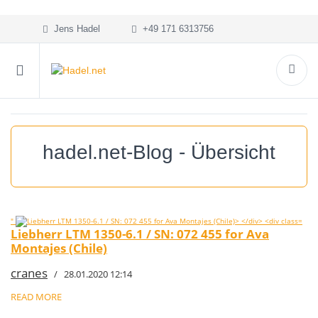
Jens Hadel
+49 171 6313756
hadel.net-Blog - Übersicht
"
Liebherr LTM 1350-6.1 / SN: 072 455 for Ava
Montajes (Chile)
cranes
/ 28.01.2020 12:14
READ MORE