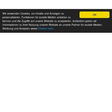
Wir verwenden Cookies, um Inhalte und Anzeigen zu
OK
personalisieren, Funktionen für soziale Medien anbieten zu
können und die Zugriffe auf unsere Website zu analysieren. Außerdem geben wir
Informationen zu Ihrer Nutzung unserer Website an unsere Partner für soziale Medien,
Werbung und Analysen weiter
Erfahre mehr...
MEINE KONTAKTDATEN:
hadel.net