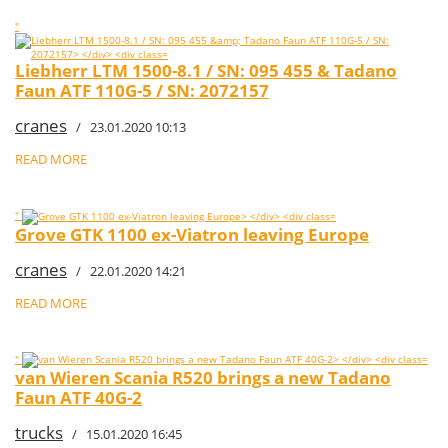
"
Liebherr LTM 1500-8.1 / SN: 095 455 & Tadano
Faun ATF 110G-5 / SN: 2072157
cranes
/ 23.01.2020 10:13
READ MORE
"
Grove GTK 1100 ex-Viatron leaving Europe
cranes
/ 22.01.2020 14:21
READ MORE
"
van Wieren Scania R520 brings a new Tadano
Faun ATF 40G-2
trucks
/ 15.01.2020 16:45