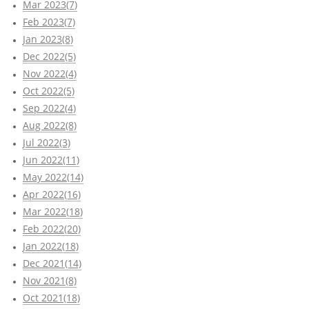
Mar 2023(7)
Feb 2023(7)
Jan 2023(8)
Dec 2022(5)
Nov 2022(4)
Oct 2022(5)
Sep 2022(4)
Aug 2022(8)
Jul 2022(3)
Jun 2022(11)
May 2022(14)
Apr 2022(16)
Mar 2022(18)
Feb 2022(20)
Jan 2022(18)
Dec 2021(14)
Nov 2021(8)
Oct 2021(18)