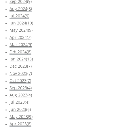
Sep 2024(9)
Aug 2024(8)
Jul 2024(9)
Jun 2024(10)
May 2024(9)
Apr 2024(7)
Mar 2024(9)
Feb 2024(8)
Jan 2024(13)
Dec 2023(7)
Nov 2023(7)
Oct 2023(7)
Sep 2023(4)
Aug 2023(4)
Jul 2023(4)
Jun 2023(6)
May 2023(9)
Apr 2023(8)