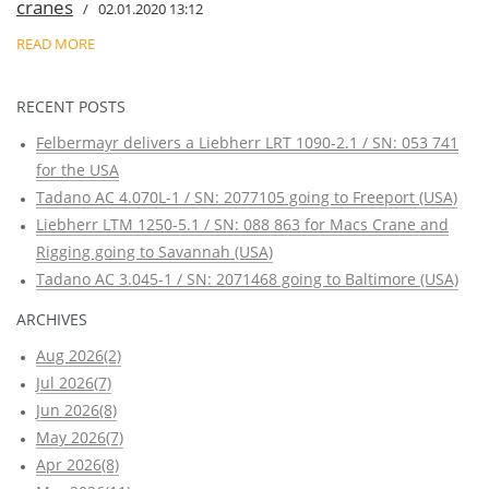
cranes
/ 02.01.2020 13:12
READ MORE
RECENT POSTS
Felbermayr delivers a Liebherr LRT 1090-2.1 / SN: 053 741
for the USA
Tadano AC 4.070L-1 / SN: 2077105 going to Freeport (USA)
Liebherr LTM 1250-5.1 / SN: 088 863 for Macs Crane and
Rigging going to Savannah (USA)
Tadano AC 3.045-1 / SN: 2071468 going to Baltimore (USA)
ARCHIVES
Aug 2026(2)
Jul 2026(7)
Jun 2026(8)
May 2026(7)
Apr 2026(8)