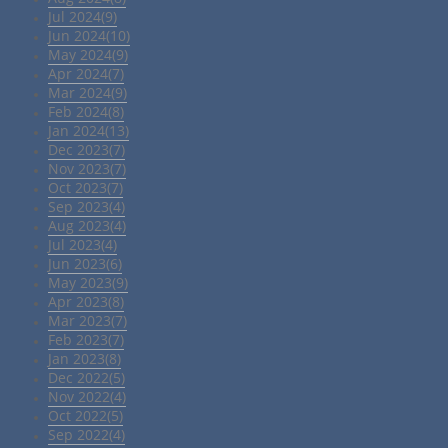
Jul 2024(9)
Jun 2024(10)
May 2024(9)
Apr 2024(7)
Mar 2024(9)
Feb 2024(8)
Jan 2024(13)
Dec 2023(7)
Nov 2023(7)
Oct 2023(7)
Sep 2023(4)
Aug 2023(4)
Jul 2023(4)
Jun 2023(6)
May 2023(9)
Apr 2023(8)
Mar 2023(7)
Feb 2023(7)
Jan 2023(8)
Dec 2022(5)
Nov 2022(4)
Oct 2022(5)
Sep 2022(4)