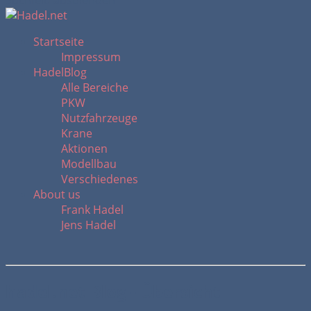
Suchfeld ausblenden
Startseite
Impressum
HadelBlog
Alle Bereiche
PKW
Nutzfahrzeuge
Krane
Aktionen
Modellbau
Verschiedenes
About us
Frank Hadel
Jens Hadel
hadel.net-Blog - Übersicht