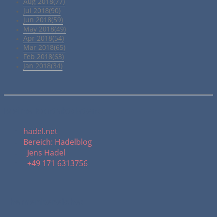
Aug 2018(77)
Jul 2018(90)
Jun 2018(59)
May 2018(49)
Apr 2018(54)
Mar 2018(65)
Feb 2018(63)
Jan 2018(34)
Meine Kontaktdaten:
hadel.net
Bereich: Hadelblog
Jens Hadel
+49 171 6313756
Themenbereiche: