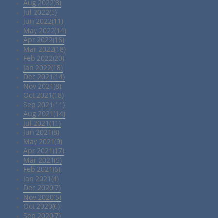
Aug 2022(8)
Jul 2022(3)
Jun 2022(11)
May 2022(14)
Apr 2022(16)
Mar 2022(18)
Feb 2022(20)
Jan 2022(18)
Dec 2021(14)
Nov 2021(8)
Oct 2021(18)
Sep 2021(11)
Aug 2021(14)
Jul 2021(11)
Jun 2021(8)
May 2021(9)
Apr 2021(17)
Mar 2021(5)
Feb 2021(6)
Jan 2021(4)
Dec 2020(7)
Nov 2020(5)
Oct 2020(6)
Sep 2020(7)