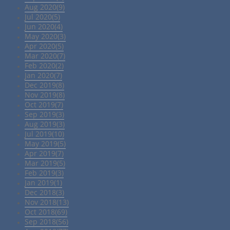
Aug 2020(9)
Jul 2020(5)
Jun 2020(4)
May 2020(3)
Apr 2020(5)
Mar 2020(7)
Feb 2020(2)
Jan 2020(7)
Dec 2019(8)
Nov 2019(8)
Oct 2019(7)
Sep 2019(3)
Aug 2019(3)
Jul 2019(10)
May 2019(5)
Apr 2019(7)
Mar 2019(5)
Feb 2019(3)
Jan 2019(1)
Dec 2018(3)
Nov 2018(13)
Oct 2018(69)
Sep 2018(56)