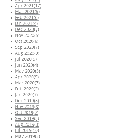
Apr 2021(17)
Mar 2021(5)
Feb 2021(6)
Jan 2021(4)
Dec 2020(7)
Nov 2020(5)
Oct 2020(6)
Sep 2020(7)
Aug 2020(9)
Jul 2020(5)
Jun 2020(4)
May 2020(3)
Apr 2020(5)
Mar 2020(7)
Feb 2020(2)
Jan 2020(7)
Dec 2019(8)
Nov 2019(8)
Oct 2019(7)
Sep 2019(3)
Aug 2019(3)
Jul 2019(10)
May 2019(5)