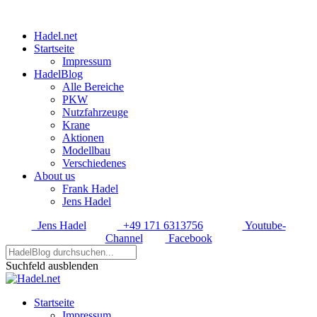
Hadel.net
Startseite
Impressum
HadelBlog
Alle Bereiche
PKW
Nutzfahrzeuge
Krane
Aktionen
Modellbau
Verschiedenes
About us
Frank Hadel
Jens Hadel
Jens Hadel
+49 171 6313756
Youtube-
Channel
Facebook
Suchfeld ausblenden
Startseite
Impressum