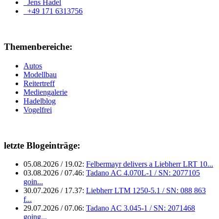
Jens Hadel
+49 171 6313756
Themenbereiche:
Autos
Modellbau
Reitertreff
Mediengalerie
Hadelblog
Vogelfrei
letzte Blogeinträge:
05.08.2026 / 19.02:
Felbermayr delivers a Liebherr LRT 10...
03.08.2026 / 07.46:
Tadano AC 4.070L-1 / SN: 2077105
goin...
30.07.2026 / 17.37:
Liebherr LTM 1250-5.1 / SN: 088 863
f...
29.07.2026 / 07.06:
Tadano AC 3.045-1 / SN: 2071468
going...