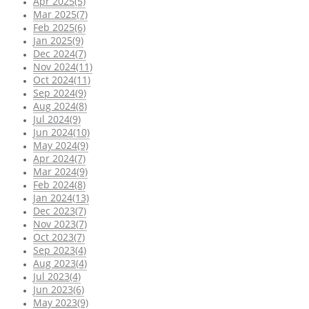
Apr 2025(5)
Mar 2025(7)
Feb 2025(6)
Jan 2025(9)
Dec 2024(7)
Nov 2024(11)
Oct 2024(11)
Sep 2024(9)
Aug 2024(8)
Jul 2024(9)
Jun 2024(10)
May 2024(9)
Apr 2024(7)
Mar 2024(9)
Feb 2024(8)
Jan 2024(13)
Dec 2023(7)
Nov 2023(7)
Oct 2023(7)
Sep 2023(4)
Aug 2023(4)
Jul 2023(4)
Jun 2023(6)
May 2023(9)