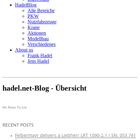
HadelBlog
Alle Bereiche
PKW
Nutzfahrzeuge
Krane
Aktionen
Modellbau
Verschiedenes
About us
Frank Hadel
Jens Hadel
hadel.net-Blog - Übersicht
No Posts To List
RECENT POSTS
Felbermayr delivers a Liebherr LRT 1090-2.1 / SN: 053 741