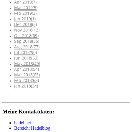
Apr 2019(7)
Mar 2019(5)
Feb 2019(3)
Jan 2019(1)
Dec 2018(3)
Nov 2018(13)
Oct 2018(69)
Sep 2018(56)
Aug 2018(77)
Jul 2018(90)
Jun 2018(59)
May 2018(49)
Apr 2018(54)
Mar 2018(65)
Feb 2018(63)
Jan 2018(34)
Meine Kontaktdaten:
hadel.net
Bereich: Hadelblog