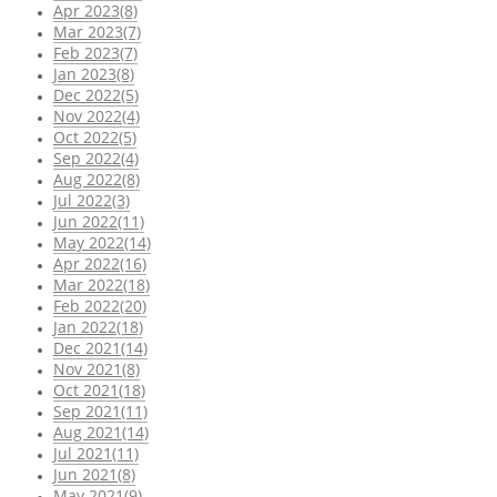
Apr 2023(8)
Mar 2023(7)
Feb 2023(7)
Jan 2023(8)
Dec 2022(5)
Nov 2022(4)
Oct 2022(5)
Sep 2022(4)
Aug 2022(8)
Jul 2022(3)
Jun 2022(11)
May 2022(14)
Apr 2022(16)
Mar 2022(18)
Feb 2022(20)
Jan 2022(18)
Dec 2021(14)
Nov 2021(8)
Oct 2021(18)
Sep 2021(11)
Aug 2021(14)
Jul 2021(11)
Jun 2021(8)
May 2021(9)