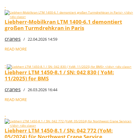
"
Liebherr-Mobilkran LTM 1400-6.1 demontiert
großen Turmdrehkran in Paris
cranes
/ 22.04.2026 14:59
READ MORE
"
Liebherr LTM 1450-8.1 / SN: 042 830 ( YoM:
11/2025) for BMS
cranes
/ 26.03.2026 16:44
READ MORE
"
Liebherr LTM 1450-8.1 / SN: 042 772 (YoM:
05/2024) für Northwest Crane Service