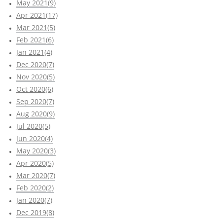
May 2021(9)
Apr 2021(17)
Mar 2021(5)
Feb 2021(6)
Jan 2021(4)
Dec 2020(7)
Nov 2020(5)
Oct 2020(6)
Sep 2020(7)
Aug 2020(9)
Jul 2020(5)
Jun 2020(4)
May 2020(3)
Apr 2020(5)
Mar 2020(7)
Feb 2020(2)
Jan 2020(7)
Dec 2019(8)