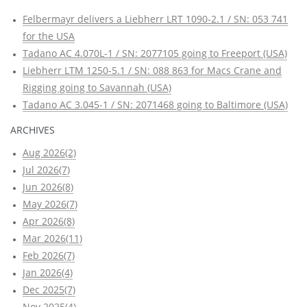
Felbermayr delivers a Liebherr LRT 1090-2.1 / SN: 053 741
for the USA
Tadano AC 4.070L-1 / SN: 2077105 going to Freeport (USA)
Liebherr LTM 1250-5.1 / SN: 088 863 for Macs Crane and
Rigging going to Savannah (USA)
Tadano AC 3.045-1 / SN: 2071468 going to Baltimore (USA)
ARCHIVES
Aug 2026(2)
Jul 2026(7)
Jun 2026(8)
May 2026(7)
Apr 2026(8)
Mar 2026(11)
Feb 2026(7)
Jan 2026(4)
Dec 2025(7)
Nov 2025(4)