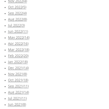
Nov 2022(4)
Oct 2022(5)
Sep 2022(4)
Aug 2022(8)
Jul 2022(3)
Jun 2022(11)
May 2022(14)
Apr 2022(16)
Mar 2022(18)
Feb 2022(20)
Jan 2022(18)
Dec 2021(14)
Nov 2021(8)
Oct 2021(18)
Sep 2021(11)
Aug 2021(14)
Jul 2021(11)
Jun 2021(8)