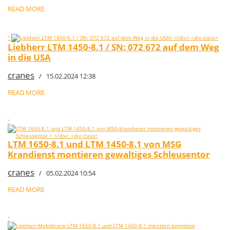
READ MORE
"
Liebherr LTM 1450-8.1 / SN: 072 672 auf dem Weg
in die USA
cranes
/ 15.02.2024 12:38
READ MORE
"
LTM 1650-8.1 und LTM 1450-8.1 von MSG
Krandienst montieren gewaltiges Schleusentor
cranes
/ 05.02.2024 10:54
READ MORE
"