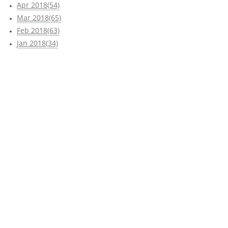
Apr 2018(54)
Mar 2018(65)
Feb 2018(63)
Jan 2018(34)