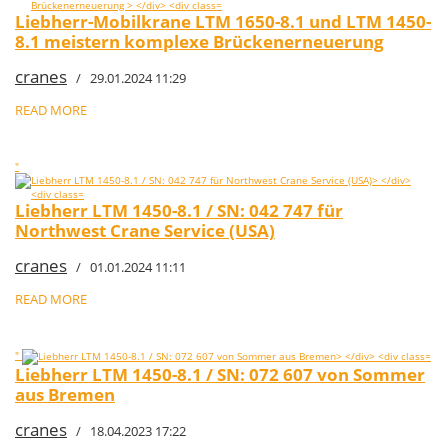
Liebherr-Mobilkrane LTM 1650-8.1 und LTM 1450-
8.1 meistern komplexe Brückenerneuerung
cranes
/ 29.01.2024 11:29
READ MORE
"
Liebherr LTM 1450-8.1 / SN: 042 747 für
Northwest Crane Service (USA)
cranes
/ 01.01.2024 11:11
READ MORE
"
Liebherr LTM 1450-8.1 / SN: 072 607 von Sommer
aus Bremen
cranes
/ 18.04.2023 17:22