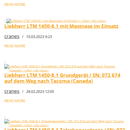
READ MORE
"
Liebherr LTM 1450-8.1 mit Mastnase im Einsatz
cranes
/ 10.03.2023 9:23
READ MORE
"
Liebherr LTM 1450-8.1 Grundgerät / SN: 072 674
auf dem Weg nach Tacoma (Canada)
cranes
/ 28.02.2023 12:05
READ MORE
"
Liebherr LTM 1450-8.1 Teleskopausleger / SN: 072