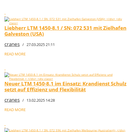
"
Liebherr LTM 1450-8.1 / SN: 072 531 mit Zielhafen
Galveston (USA)
cranes
/ 27.03.2025 21:11
READ MORE
"
Neuer LTM 1450-8.1 im Einsatz: Krandienst Schulz
setzt auf Effizienz und Flexibilität
cranes
/ 13.02.2025 14:28
READ MORE
"