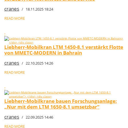
cranes
/ 18.11.2025 18:24
READ MORE
"
Liebherr-Mobilkran LTM 1450-8.1 verstärkt Flotte
von MMETC-MODERN in Bahrain
cranes
/ 22.10.2025 14:26
READ MORE
"
Liebherr-Mobilkrane bauen Forschungsanlage:
„Nur mit dem LTM 1650-8.1 umsetzbar“
cranes
/ 22.09.2025 14:46
READ MORE