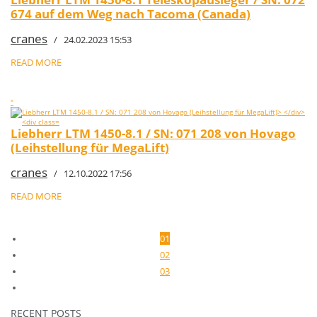
674 auf dem Weg nach Tacoma (Canada)
cranes
/ 24.02.2023 15:53
READ MORE
"
Liebherr LTM 1450-8.1 / SN: 071 208 von Hovago
(Leihstellung für MegaLift)
cranes
/ 12.10.2022 17:56
READ MORE
01
02
03
RECENT POSTS