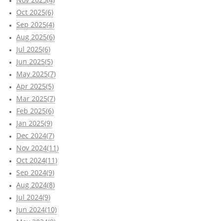
Oct 2025(6)
Sep 2025(4)
Aug 2025(6)
Jul 2025(6)
Jun 2025(5)
May 2025(7)
Apr 2025(5)
Mar 2025(7)
Feb 2025(6)
Jan 2025(9)
Dec 2024(7)
Nov 2024(11)
Oct 2024(11)
Sep 2024(9)
Aug 2024(8)
Jul 2024(9)
Jun 2024(10)