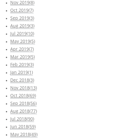
Nov 2019(8)
Oct 2019(7)
Sep 2019(3)
Aug 2019(3)
Jul 2019(10)
May 2019(5)
Apr 2019(7)
Mar 2019(5)
Feb 2019(3)
Jan 2019(1)
Dec 2018(3)
Nov 2018(13)
Oct 2018(69)
Sep 2018(56)
Aug 2018(77)
Jul 2018(90)
Jun 2018(59)
May 2018(49)