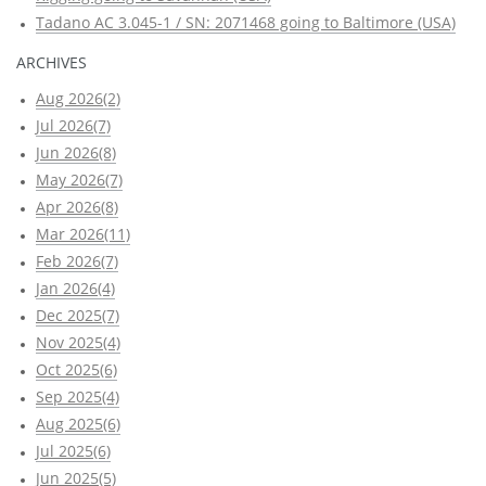
Tadano AC 3.045-1 / SN: 2071468 going to Baltimore (USA)
ARCHIVES
Aug 2026(2)
Jul 2026(7)
Jun 2026(8)
May 2026(7)
Apr 2026(8)
Mar 2026(11)
Feb 2026(7)
Jan 2026(4)
Dec 2025(7)
Nov 2025(4)
Oct 2025(6)
Sep 2025(4)
Aug 2025(6)
Jul 2025(6)
Jun 2025(5)