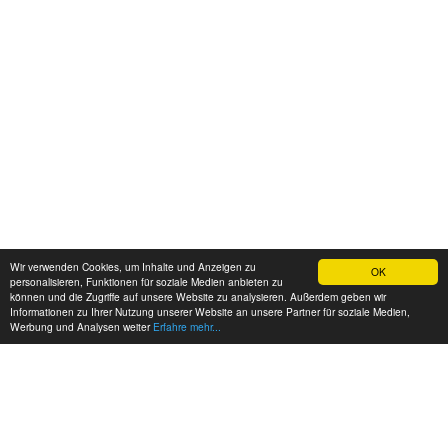
Wir verwenden Cookies, um Inhalte und Anzeigen zu
OK
personalisieren, Funktionen für soziale Medien anbieten zu
können und die Zugriffe auf unsere Website zu analysieren. Außerdem geben wir
Informationen zu Ihrer Nutzung unserer Website an unsere Partner für soziale Medien,
Werbung und Analysen weiter
Erfahre mehr...