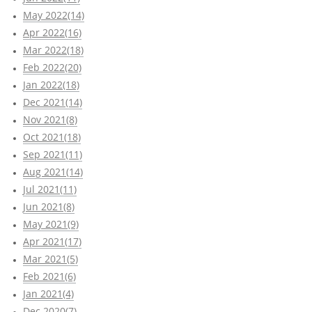
May 2022(14)
Apr 2022(16)
Mar 2022(18)
Feb 2022(20)
Jan 2022(18)
Dec 2021(14)
Nov 2021(8)
Oct 2021(18)
Sep 2021(11)
Aug 2021(14)
Jul 2021(11)
Jun 2021(8)
May 2021(9)
Apr 2021(17)
Mar 2021(5)
Feb 2021(6)
Jan 2021(4)
Dec 2020(7)