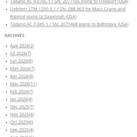
Tadano AC 4.070L-1 / SN: 2077105 going to Freeport (USA)
Liebherr LTM 1250-5.1 / SN: 088 863 for Macs Crane and
Rigging going to Savannah (USA)
Tadano AC 3.045-1 / SN: 2071468 going to Baltimore (USA)
ARCHIVES
Aug 2026(2)
Jul 2026(7)
Jun 2026(8)
May 2026(7)
Apr 2026(8)
Mar 2026(11)
Feb 2026(7)
Jan 2026(4)
Dec 2025(7)
Nov 2025(4)
Oct 2025(6)
Sep 2025(4)