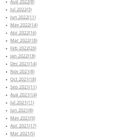
Aug 2022(8)
Jul 2022(3)
Jun 2022(11)
May 2022(14)
Apr 2022(16)
Mar 2022(18)
Feb 2022(20)
Jan 2022(18)
Dec 2021(14)
Nov 2021(8)
Oct 2021(18)
Sep 2021(11)
Aug 2021(14)
Jul 2021(11)
Jun 2021(8)
May 2021(9)
Apr 2021(17)
Mar 2021(5)