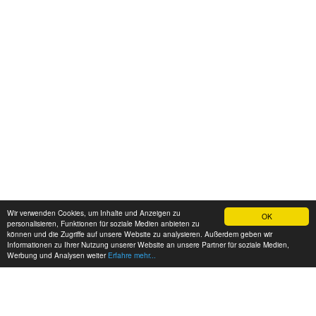
Wir verwenden Cookies, um Inhalte und Anzeigen zu
OK
personalisieren, Funktionen für soziale Medien anbieten zu
können und die Zugriffe auf unsere Website zu analysieren. Außerdem geben wir
Informationen zu Ihrer Nutzung unserer Website an unsere Partner für soziale Medien,
Werbung und Analysen weiter
Erfahre mehr...