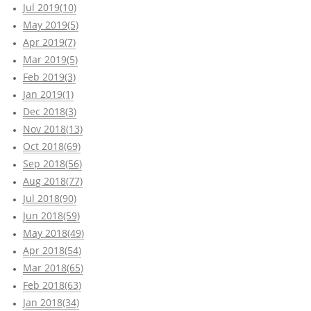
Jul 2019(10)
May 2019(5)
Apr 2019(7)
Mar 2019(5)
Feb 2019(3)
Jan 2019(1)
Dec 2018(3)
Nov 2018(13)
Oct 2018(69)
Sep 2018(56)
Aug 2018(77)
Jul 2018(90)
Jun 2018(59)
May 2018(49)
Apr 2018(54)
Mar 2018(65)
Feb 2018(63)
Jan 2018(34)