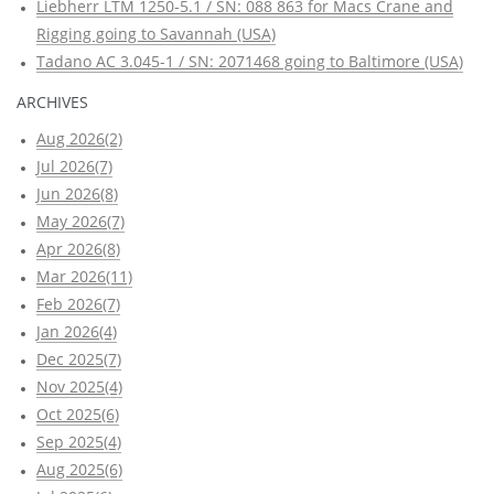
Liebherr LTM 1250-5.1 / SN: 088 863 for Macs Crane and
Rigging going to Savannah (USA)
Tadano AC 3.045-1 / SN: 2071468 going to Baltimore (USA)
ARCHIVES
Aug 2026(2)
Jul 2026(7)
Jun 2026(8)
May 2026(7)
Apr 2026(8)
Mar 2026(11)
Feb 2026(7)
Jan 2026(4)
Dec 2025(7)
Nov 2025(4)
Oct 2025(6)
Sep 2025(4)
Aug 2025(6)