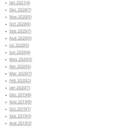
Jan 2021(4)
Dec 2020(7)
Nov 2020(5)
Oct 2020(6)
Sep 2020(7)
Aug 2020(9)
Jul 2020(5)
Jun 2020(4)
May 2020(3)
Apr 2020(5)
Mar 2020(7)
Feb 2020(2)
Jan 2020(7)
Dec 2019(8)
Nov 2019(8)
Oct 2019(7)
Sep 2019(3)
Aug 2019(3)