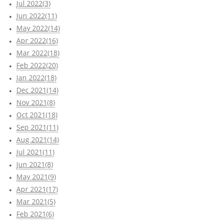
Jul 2022(3)
Jun 2022(11)
May 2022(14)
Apr 2022(16)
Mar 2022(18)
Feb 2022(20)
Jan 2022(18)
Dec 2021(14)
Nov 2021(8)
Oct 2021(18)
Sep 2021(11)
Aug 2021(14)
Jul 2021(11)
Jun 2021(8)
May 2021(9)
Apr 2021(17)
Mar 2021(5)
Feb 2021(6)