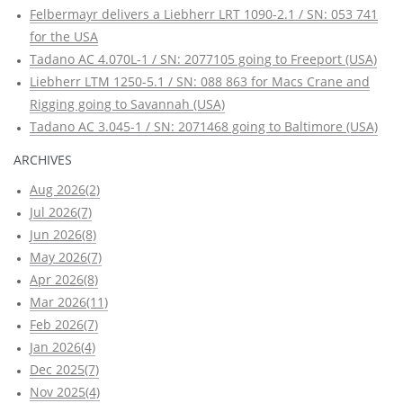
Felbermayr delivers a Liebherr LRT 1090-2.1 / SN: 053 741
for the USA
Tadano AC 4.070L-1 / SN: 2077105 going to Freeport (USA)
Liebherr LTM 1250-5.1 / SN: 088 863 for Macs Crane and
Rigging going to Savannah (USA)
Tadano AC 3.045-1 / SN: 2071468 going to Baltimore (USA)
ARCHIVES
Aug 2026(2)
Jul 2026(7)
Jun 2026(8)
May 2026(7)
Apr 2026(8)
Mar 2026(11)
Feb 2026(7)
Jan 2026(4)
Dec 2025(7)
Nov 2025(4)