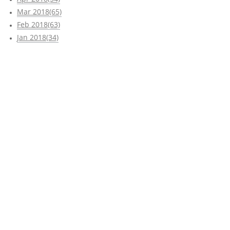
Mar 2018(65)
Feb 2018(63)
Jan 2018(34)