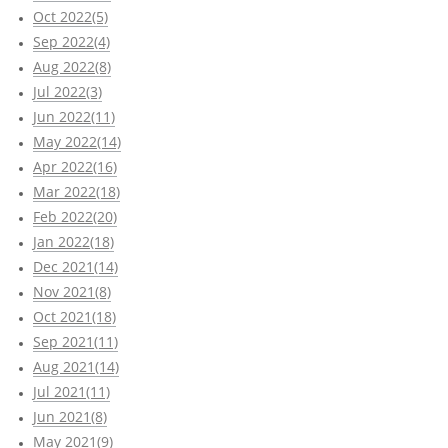
Oct 2022(5)
Sep 2022(4)
Aug 2022(8)
Jul 2022(3)
Jun 2022(11)
May 2022(14)
Apr 2022(16)
Mar 2022(18)
Feb 2022(20)
Jan 2022(18)
Dec 2021(14)
Nov 2021(8)
Oct 2021(18)
Sep 2021(11)
Aug 2021(14)
Jul 2021(11)
Jun 2021(8)
May 2021(9)