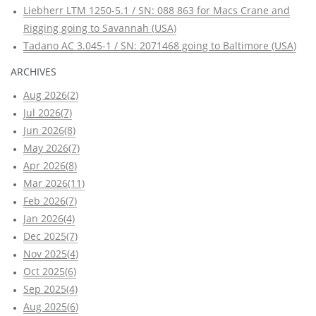
Liebherr LTM 1250-5.1 / SN: 088 863 for Macs Crane and
Rigging going to Savannah (USA)
Tadano AC 3.045-1 / SN: 2071468 going to Baltimore (USA)
ARCHIVES
Aug 2026(2)
Jul 2026(7)
Jun 2026(8)
May 2026(7)
Apr 2026(8)
Mar 2026(11)
Feb 2026(7)
Jan 2026(4)
Dec 2025(7)
Nov 2025(4)
Oct 2025(6)
Sep 2025(4)
Aug 2025(6)