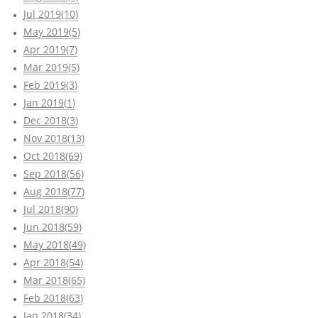
Jul 2019(10)
May 2019(5)
Apr 2019(7)
Mar 2019(5)
Feb 2019(3)
Jan 2019(1)
Dec 2018(3)
Nov 2018(13)
Oct 2018(69)
Sep 2018(56)
Aug 2018(77)
Jul 2018(90)
Jun 2018(59)
May 2018(49)
Apr 2018(54)
Mar 2018(65)
Feb 2018(63)
Jan 2018(34)