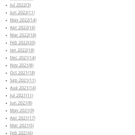
Jul 2022(3)
Jun 2022(11)
May 2022(14)
Apr 2022(16)
Mar 2022(18)
Feb 2022(20)
Jan 2022(18)
Dec 2021(14)
Nov 2021(8)
Oct 2021(18)
Sep 2021(11)
Aug 2021(14)
Jul 2021(11)
Jun 2021(8)
May 2021(9)
Apr 2021(17)
Mar 2021(5)
Feb 2021(6)