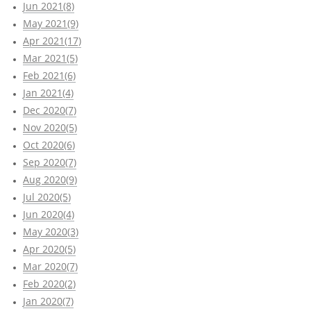
Jun 2021(8)
May 2021(9)
Apr 2021(17)
Mar 2021(5)
Feb 2021(6)
Jan 2021(4)
Dec 2020(7)
Nov 2020(5)
Oct 2020(6)
Sep 2020(7)
Aug 2020(9)
Jul 2020(5)
Jun 2020(4)
May 2020(3)
Apr 2020(5)
Mar 2020(7)
Feb 2020(2)
Jan 2020(7)