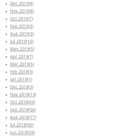
Dec 2019(8)
Nov 2019(8)
Oct 2019(7)
Sep 2019(3)
Aug 2019(3)
Jul 2019(10)
May 2019(5)
Apr 2019(7)
Mar 2019(5)
Feb 2019(3)
Jan 2019(1)
Dec 2018(3)
Nov 2018(13)
Oct 2018(69)
Sep 2018(56)
Aug 2018(77)
Jul 2018(90)
Jun 2018(59)