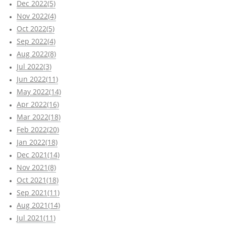
Dec 2022(5)
Nov 2022(4)
Oct 2022(5)
Sep 2022(4)
Aug 2022(8)
Jul 2022(3)
Jun 2022(11)
May 2022(14)
Apr 2022(16)
Mar 2022(18)
Feb 2022(20)
Jan 2022(18)
Dec 2021(14)
Nov 2021(8)
Oct 2021(18)
Sep 2021(11)
Aug 2021(14)
Jul 2021(11)