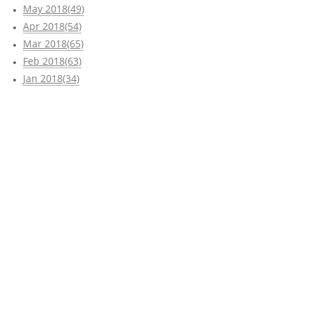
May 2018(49)
Apr 2018(54)
Mar 2018(65)
Feb 2018(63)
Jan 2018(34)