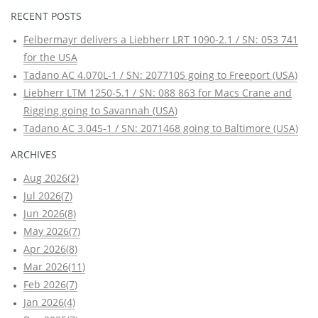
RECENT POSTS
Felbermayr delivers a Liebherr LRT 1090-2.1 / SN: 053 741
for the USA
Tadano AC 4.070L-1 / SN: 2077105 going to Freeport (USA)
Liebherr LTM 1250-5.1 / SN: 088 863 for Macs Crane and
Rigging going to Savannah (USA)
Tadano AC 3.045-1 / SN: 2071468 going to Baltimore (USA)
ARCHIVES
Aug 2026(2)
Jul 2026(7)
Jun 2026(8)
May 2026(7)
Apr 2026(8)
Mar 2026(11)
Feb 2026(7)
Jan 2026(4)