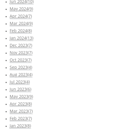
Jun 2024(10)
May 2024(9)
Apr 2024(7)
Mar 2024(9)
Feb 2024(8)
Jan 2024(13)
Dec 2023(7)
Nov 2023(7)
Oct 2023(7)
Sep 2023(4)
Aug 2023(4)
Jul 2023(4)
Jun 2023(6)
May 2023(9)
Apr 2023(8)
Mar 2023(7)
Feb 2023(7)
Jan 2023(8)