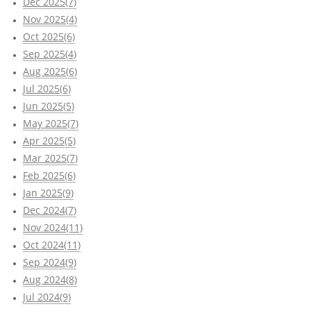
Dec 2025(7)
Nov 2025(4)
Oct 2025(6)
Sep 2025(4)
Aug 2025(6)
Jul 2025(6)
Jun 2025(5)
May 2025(7)
Apr 2025(5)
Mar 2025(7)
Feb 2025(6)
Jan 2025(9)
Dec 2024(7)
Nov 2024(11)
Oct 2024(11)
Sep 2024(9)
Aug 2024(8)
Jul 2024(9)