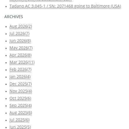
Tadano AC 3.045-1 / SN: 2071468 going to Baltimore (USA)
ARCHIVES
Aug 2026(2)
Jul 2026(7)
Jun 2026(8)
May 2026(7)
Apr 2026(8)
Mar 2026(11)
Feb 2026(7)
Jan 2026(4)
Dec 2025(7)
Nov 2025(4)
Oct 2025(6)
Sep 2025(4)
Aug 2025(6)
Jul 2025(6)
Jun 2025(5)