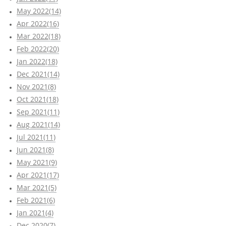
May 2022(14)
Apr 2022(16)
Mar 2022(18)
Feb 2022(20)
Jan 2022(18)
Dec 2021(14)
Nov 2021(8)
Oct 2021(18)
Sep 2021(11)
Aug 2021(14)
Jul 2021(11)
Jun 2021(8)
May 2021(9)
Apr 2021(17)
Mar 2021(5)
Feb 2021(6)
Jan 2021(4)
Dec 2020(7)