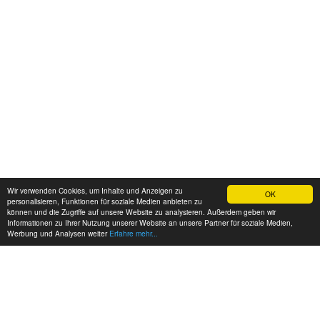
Wir verwenden Cookies, um Inhalte und Anzeigen zu
OK
personalisieren, Funktionen für soziale Medien anbieten zu
können und die Zugriffe auf unsere Website zu analysieren. Außerdem geben wir
Informationen zu Ihrer Nutzung unserer Website an unsere Partner für soziale Medien,
Werbung und Analysen weiter
Erfahre mehr...