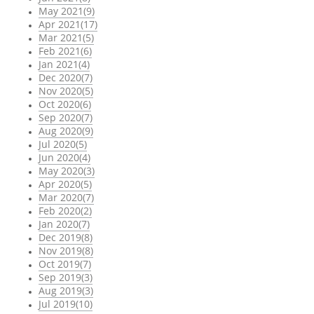
May 2021(9)
Apr 2021(17)
Mar 2021(5)
Feb 2021(6)
Jan 2021(4)
Dec 2020(7)
Nov 2020(5)
Oct 2020(6)
Sep 2020(7)
Aug 2020(9)
Jul 2020(5)
Jun 2020(4)
May 2020(3)
Apr 2020(5)
Mar 2020(7)
Feb 2020(2)
Jan 2020(7)
Dec 2019(8)
Nov 2019(8)
Oct 2019(7)
Sep 2019(3)
Aug 2019(3)
Jul 2019(10)