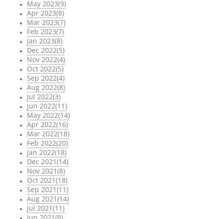
May 2023(9)
Apr 2023(8)
Mar 2023(7)
Feb 2023(7)
Jan 2023(8)
Dec 2022(5)
Nov 2022(4)
Oct 2022(5)
Sep 2022(4)
Aug 2022(8)
Jul 2022(3)
Jun 2022(11)
May 2022(14)
Apr 2022(16)
Mar 2022(18)
Feb 2022(20)
Jan 2022(18)
Dec 2021(14)
Nov 2021(8)
Oct 2021(18)
Sep 2021(11)
Aug 2021(14)
Jul 2021(11)
Jun 2021(8)