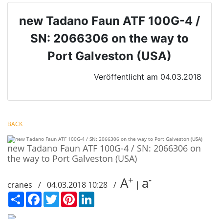
new Tadano Faun ATF 100G-4 /
SN: 2066306 on the way to
Port Galveston (USA)
Veröffentlicht am 04.03.2018
BACK
new Tadano Faun ATF 100G-4 / SN: 2066306 on
the way to Port Galveston (USA)
+
-
A
a
cranes / 04.03.2018 10:28 /
|
Сподели
Facebook
Twitter
Pinterest
LinkedIn