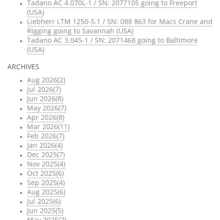
Tadano AC 4.070L-1 / SN: 2077105 going to Freeport
(USA)
Liebherr LTM 1250-5.1 / SN: 088 863 for Macs Crane and
Rigging going to Savannah (USA)
Tadano AC 3.045-1 / SN: 2071468 going to Baltimore
(USA)
ARCHIVES
Aug 2026(2)
Jul 2026(7)
Jun 2026(8)
May 2026(7)
Apr 2026(8)
Mar 2026(11)
Feb 2026(7)
Jan 2026(4)
Dec 2025(7)
Nov 2025(4)
Oct 2025(6)
Sep 2025(4)
Aug 2025(6)
Jul 2025(6)
Jun 2025(5)
May 2025(7)