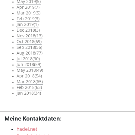
May 2019(5)
Apr 2019(7)
Mar 2019(5)
Feb 2019(3)
Jan 2019(1)
Dec 2018(3)
Nov 2018(13)
Oct 2018(69)
Sep 2018(56)
Aug 2018(77)
Jul 2018(90)
Jun 2018(59)
May 2018(49)
Apr 2018(54)
Mar 2018(65)
Feb 2018(63)
Jan 2018(34)
Meine Kontaktdaten:
hadel.net