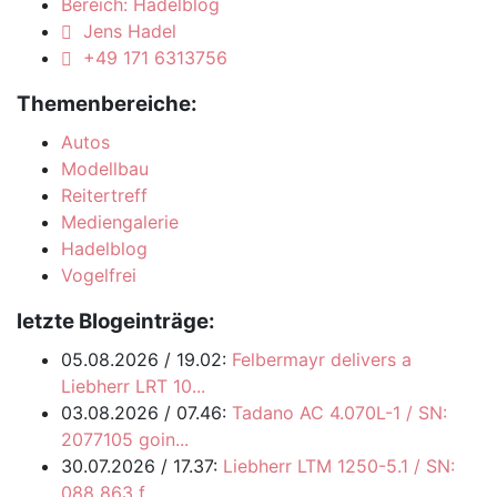
Bereich: Hadelblog
Jens Hadel
+49 171 6313756
Themenbereiche:
Autos
Modellbau
Reitertreff
Mediengalerie
Hadelblog
Vogelfrei
letzte Blogeinträge:
05.08.2026 / 19.02:
Felbermayr delivers a
Liebherr LRT 10...
03.08.2026 / 07.46:
Tadano AC 4.070L-1 / SN:
2077105 goin...
30.07.2026 / 17.37:
Liebherr LTM 1250-5.1 / SN:
088 863 f...