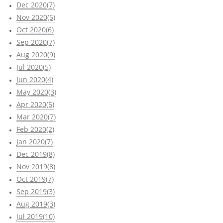
Dec 2020(7)
Nov 2020(5)
Oct 2020(6)
Sep 2020(7)
Aug 2020(9)
Jul 2020(5)
Jun 2020(4)
May 2020(3)
Apr 2020(5)
Mar 2020(7)
Feb 2020(2)
Jan 2020(7)
Dec 2019(8)
Nov 2019(8)
Oct 2019(7)
Sep 2019(3)
Aug 2019(3)
Jul 2019(10)