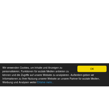
Wir verwenden Cookies, um Inhalte und Anzeigen zu
OK
personalisieren, Funktionen für soziale Medien anbieten zu
können und die Zugriffe auf unsere Website zu analysieren. Außerdem geben wir
Informationen zu Ihrer Nutzung unserer Website an unsere Partner für soziale Medien,
Werbung und Analysen weiter
Erfahre mehr...