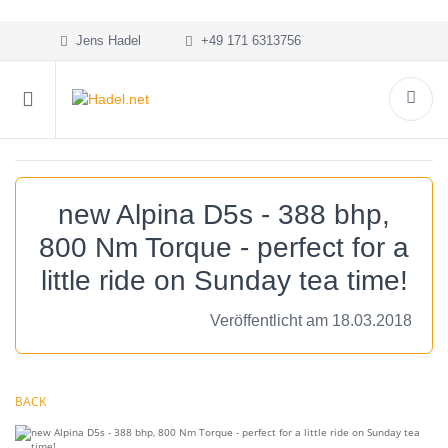
Jens Hadel
+49 171 6313756
new Alpina D5s - 388 bhp,
800 Nm Torque - perfect for a
little ride on Sunday tea time!
Veröffentlicht am 18.03.2018
BACK