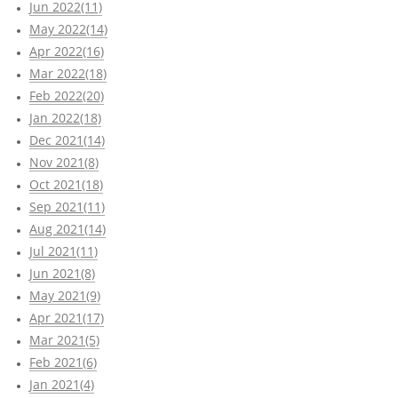
Jun 2022(11)
May 2022(14)
Apr 2022(16)
Mar 2022(18)
Feb 2022(20)
Jan 2022(18)
Dec 2021(14)
Nov 2021(8)
Oct 2021(18)
Sep 2021(11)
Aug 2021(14)
Jul 2021(11)
Jun 2021(8)
May 2021(9)
Apr 2021(17)
Mar 2021(5)
Feb 2021(6)
Jan 2021(4)