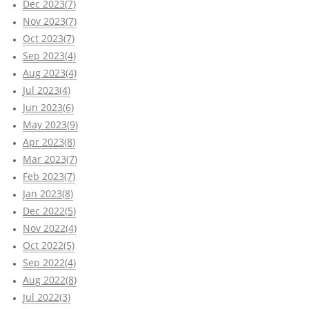
Dec 2023(7)
Nov 2023(7)
Oct 2023(7)
Sep 2023(4)
Aug 2023(4)
Jul 2023(4)
Jun 2023(6)
May 2023(9)
Apr 2023(8)
Mar 2023(7)
Feb 2023(7)
Jan 2023(8)
Dec 2022(5)
Nov 2022(4)
Oct 2022(5)
Sep 2022(4)
Aug 2022(8)
Jul 2022(3)