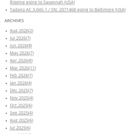
Rigging going to Savannah (USA)
Tadano AC 3.045-1 / SN: 2071468 going to Baltimore (USA)
ARCHIVES
Aug 2026(2)
Jul 2026(7)
Jun 2026(8)
May 2026(7)
Apr 2026(8)
Mar 2026(11)
Feb 2026(7)
Jan 2026(4)
Dec 2025(7)
Nov 2025(4)
Oct 2025(6)
Sep 2025(4)
Aug 2025(6)
Jul 2025(6)