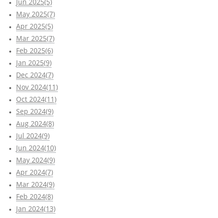
Jun 2025(5)
May 2025(7)
Apr 2025(5)
Mar 2025(7)
Feb 2025(6)
Jan 2025(9)
Dec 2024(7)
Nov 2024(11)
Oct 2024(11)
Sep 2024(9)
Aug 2024(8)
Jul 2024(9)
Jun 2024(10)
May 2024(9)
Apr 2024(7)
Mar 2024(9)
Feb 2024(8)
Jan 2024(13)