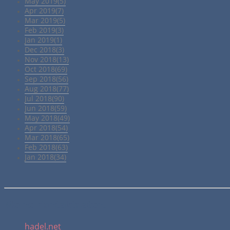
May 2019(5)
Apr 2019(7)
Mar 2019(5)
Feb 2019(3)
Jan 2019(1)
Dec 2018(3)
Nov 2018(13)
Oct 2018(69)
Sep 2018(56)
Aug 2018(77)
Jul 2018(90)
Jun 2018(59)
May 2018(49)
Apr 2018(54)
Mar 2018(65)
Feb 2018(63)
Jan 2018(34)
Meine Kontaktdaten:
hadel.net