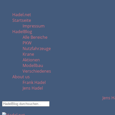
Hadel.net
Startseite
Impressum
HadelBlog
Alle Bereiche
PKW
Nutzfahrzeuge
Krane
Aktionen
Modellbau
Verschiedenes
About us
Frank Hadel
Jens Hadel
Jens H
Suchfeld ausblenden