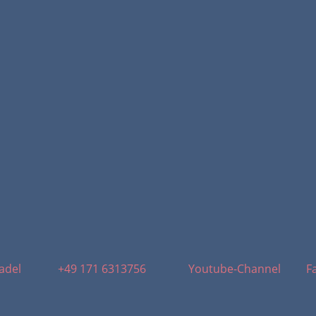
adel
+49 171 6313756
Youtube-Channel
F