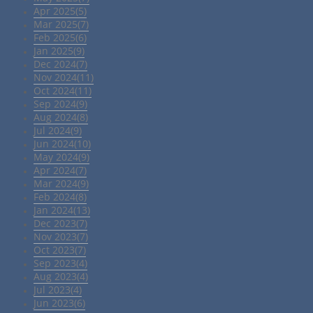
Apr 2025(5)
Mar 2025(7)
Feb 2025(6)
Jan 2025(9)
Dec 2024(7)
Nov 2024(11)
Oct 2024(11)
Sep 2024(9)
Aug 2024(8)
Jul 2024(9)
Jun 2024(10)
May 2024(9)
Apr 2024(7)
Mar 2024(9)
Feb 2024(8)
Jan 2024(13)
Dec 2023(7)
Nov 2023(7)
Oct 2023(7)
Sep 2023(4)
Aug 2023(4)
Jul 2023(4)
Jun 2023(6)