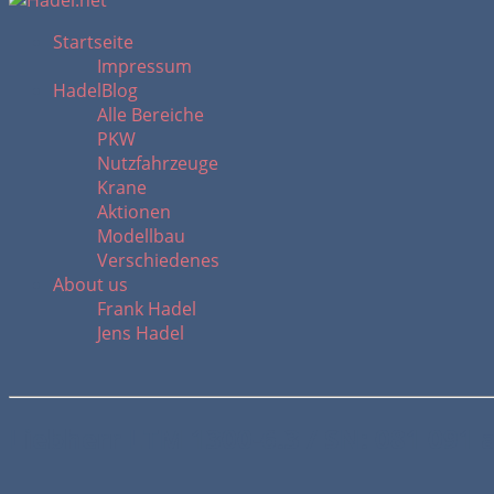
Startseite
Impressum
HadelBlog
Alle Bereiche
PKW
Nutzfahrzeuge
Krane
Aktionen
Modellbau
Verschiedenes
About us
Frank Hadel
Jens Hadel
Liebherr LTM 1300-6.3 / SN: 081 091