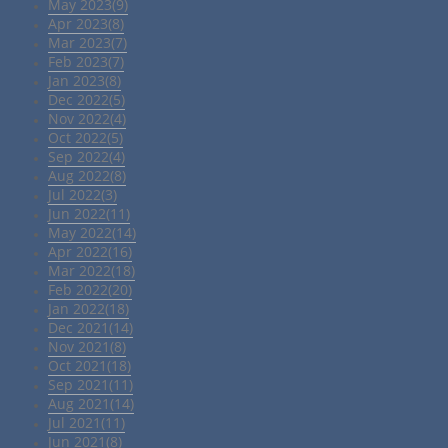
May 2023(9)
Apr 2023(8)
Mar 2023(7)
Feb 2023(7)
Jan 2023(8)
Dec 2022(5)
Nov 2022(4)
Oct 2022(5)
Sep 2022(4)
Aug 2022(8)
Jul 2022(3)
Jun 2022(11)
May 2022(14)
Apr 2022(16)
Mar 2022(18)
Feb 2022(20)
Jan 2022(18)
Dec 2021(14)
Nov 2021(8)
Oct 2021(18)
Sep 2021(11)
Aug 2021(14)
Jul 2021(11)
Jun 2021(8)