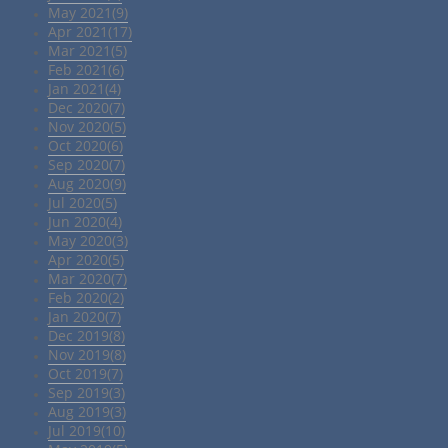
May 2021(9)
Apr 2021(17)
Mar 2021(5)
Feb 2021(6)
Jan 2021(4)
Dec 2020(7)
Nov 2020(5)
Oct 2020(6)
Sep 2020(7)
Aug 2020(9)
Jul 2020(5)
Jun 2020(4)
May 2020(3)
Apr 2020(5)
Mar 2020(7)
Feb 2020(2)
Jan 2020(7)
Dec 2019(8)
Nov 2019(8)
Oct 2019(7)
Sep 2019(3)
Aug 2019(3)
Jul 2019(10)