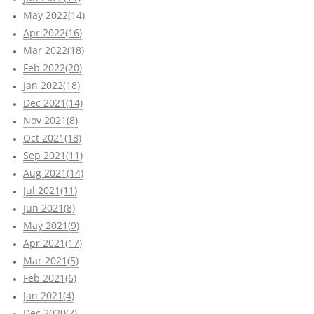
May 2022(14)
Apr 2022(16)
Mar 2022(18)
Feb 2022(20)
Jan 2022(18)
Dec 2021(14)
Nov 2021(8)
Oct 2021(18)
Sep 2021(11)
Aug 2021(14)
Jul 2021(11)
Jun 2021(8)
May 2021(9)
Apr 2021(17)
Mar 2021(5)
Feb 2021(6)
Jan 2021(4)
Dec 2020(7)