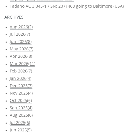
Tadano AC 3.045-1 / SN: 2071468 going to Baltimore (USA)
ARCHIVES
Aug 2026(2)
Jul 2026(7)
Jun 2026(8)
May 2026(7)
Apr 2026(8)
Mar 2026(11)
Feb 2026(7)
Jan 2026(4)
Dec 2025(7)
Nov 2025(4)
Oct 2025(6)
Sep 2025(4)
Aug 2025(6)
Jul 2025(6)
Jun 2025(5)