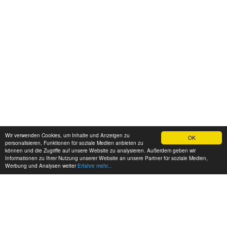
Wir verwenden Cookies, um Inhalte und Anzeigen zu
OK
personalisieren, Funktionen für soziale Medien anbieten zu
können und die Zugriffe auf unsere Website zu analysieren. Außerdem geben wir
Informationen zu Ihrer Nutzung unserer Website an unsere Partner für soziale Medien,
Werbung und Analysen weiter
Erfahre mehr...